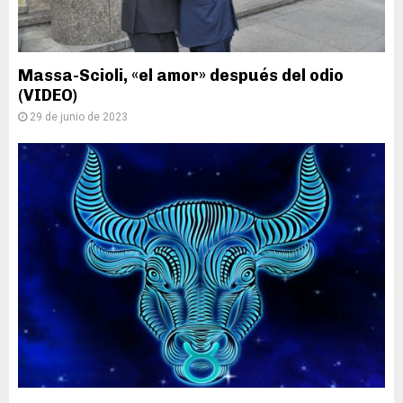
Massa-Scioli, «el amor» después del odio
(VIDEO)
29 de junio de 2023