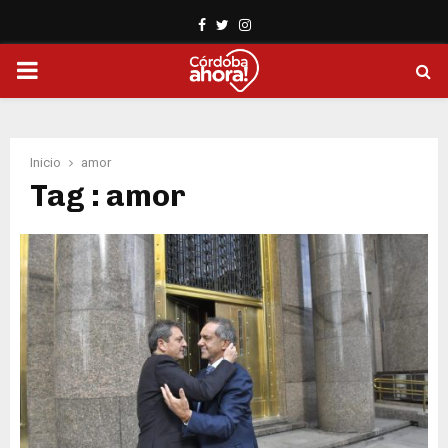
Facebook
Twitter
Instagram
PRIMARY
MENU
Inicio
amor
Tag : amor