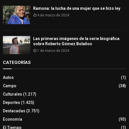
Ramona: la lucha de una mujer que se hizo ley
4 de marzo de 2024
Las primeras imágenes de la serie biográfica
sobre Roberto Gómez Bolaños
1 de marzo de 2024
CATEGORÍAS
Autos
(1)
Campo
(38)
Culturales
(1.217)
Deportes
(1.425)
Destacadas
(3.751)
Economía
(93)
El Tiempo
(1)