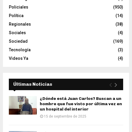
Policiales
(950)
Política
(14)
Regionales
(38)
Sociales
(4)
Sociedad
(169)
Tecnología
(3)
Videos Ya
(4)
Últimas Noticias
¿Dónde está Juan Carlos? Buscan a un
hombre que fue visto por última vez en
un hospital del interior
15 de septiembre de 2025