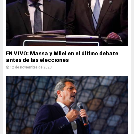
EN VIVO: Massa y Milei en el último debate
antes de las elecciones
12 de noviembre de 2023