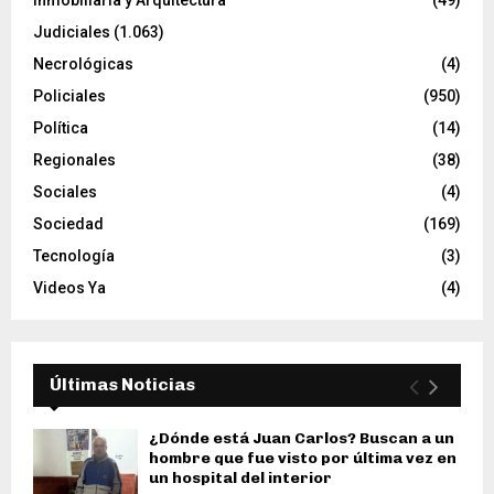
Inmobiliaria y Arquitectura
(49)
Judiciales
(1.063)
Necrológicas
(4)
Policiales
(950)
Política
(14)
Regionales
(38)
Sociales
(4)
Sociedad
(169)
Tecnología
(3)
Videos Ya
(4)
Últimas Noticias
¿Dónde está Juan Carlos? Buscan a un
hombre que fue visto por última vez en
un hospital del interior