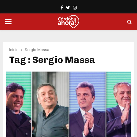
Facebook
Twitter
Instagram
PRIMARY
MENU
Inicio
Sergio Massa
Tag : Sergio Massa