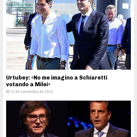
Urtubey: «No me imagino a Schiaretti
votando a Milei»
15 de noviembre de 2023