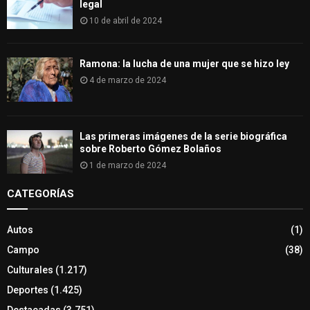
legal
10 de abril de 2024
Ramona: la lucha de una mujer que se hizo ley
4 de marzo de 2024
Las primeras imágenes de la serie biográfica
sobre Roberto Gómez Bolaños
1 de marzo de 2024
CATEGORÍAS
Autos
(1)
Campo
(38)
Culturales
(1.217)
Deportes
(1.425)
Destacadas
(3.751)