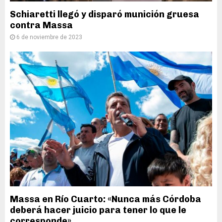
Schiaretti llegó y disparó munición gruesa
contra Massa
6 de noviembre de 2023
Massa en Río Cuarto: «Nunca más Córdoba
deberá hacer juicio para tener lo que le
corresponde»