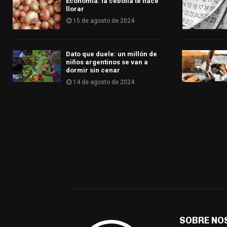
Economía: la cebolla te hace
llorar
15 de agosto de 2024
Dato que duele: un millón de
niños argentinos se van a
dormir sin cenar
14 de agosto de 2024
SOBRE NO