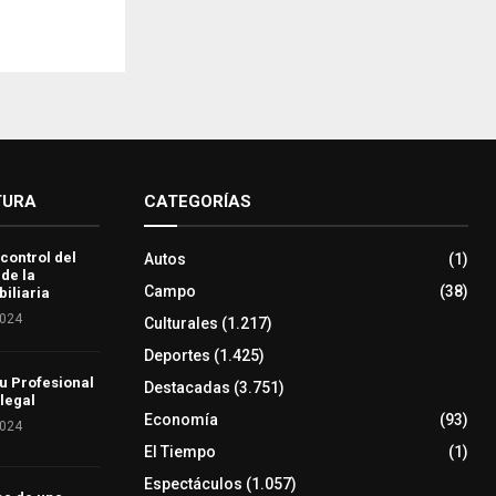
TURA
CATEGORÍAS
 control del
Autos
(1)
 de la
Campo
(38)
iliaria
2024
Culturales
(1.217)
Deportes
(1.425)
u Profesional
Destacadas
(3.751)
 legal
Economía
(93)
2024
El Tiempo
(1)
Espectáculos
(1.057)