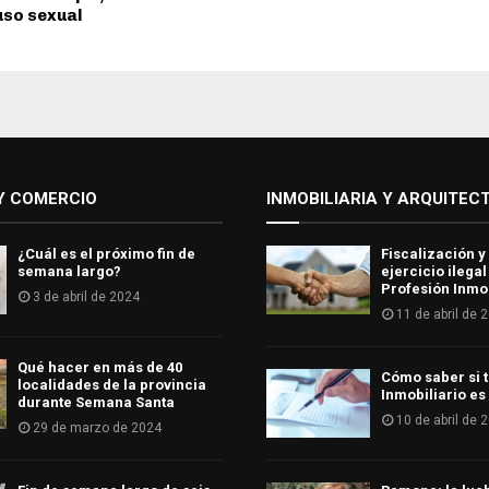
uso sexual
Y COMERCIO
INMOBILIARIA Y ARQUITEC
¿Cuál es el próximo fin de
Fiscalización y
semana largo?
ejercicio ilegal
Profesión Inmob
3 de abril de 2024
11 de abril de 
Qué hacer en más de 40
Cómo saber si t
localidades de la provincia
Inmobiliario es
durante Semana Santa
10 de abril de 
29 de marzo de 2024