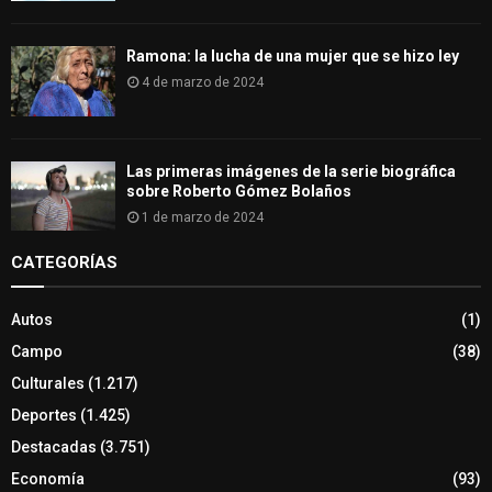
Ramona: la lucha de una mujer que se hizo ley
4 de marzo de 2024
Las primeras imágenes de la serie biográfica
sobre Roberto Gómez Bolaños
1 de marzo de 2024
CATEGORÍAS
Autos
(1)
Campo
(38)
Culturales
(1.217)
Deportes
(1.425)
Destacadas
(3.751)
Economía
(93)