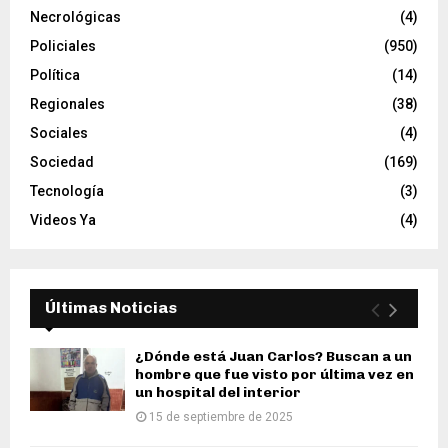
Necrológicas
(4)
Policiales
(950)
Política
(14)
Regionales
(38)
Sociales
(4)
Sociedad
(169)
Tecnología
(3)
Videos Ya
(4)
Últimas Noticias
¿Dónde está Juan Carlos? Buscan a un
hombre que fue visto por última vez en
un hospital del interior
15 de septiembre de 2025