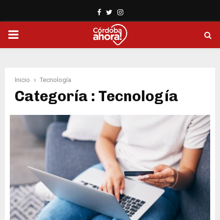
Facebook
Twitter
Instagram
PRIMARY
MENU
Inicio
Tecnología
Categoría : Tecnología