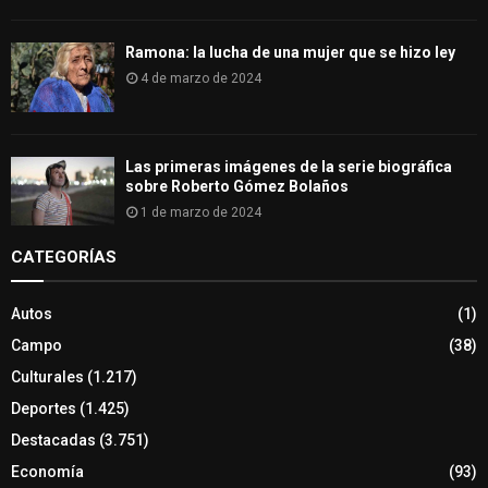
Ramona: la lucha de una mujer que se hizo ley
4 de marzo de 2024
Las primeras imágenes de la serie biográfica
sobre Roberto Gómez Bolaños
1 de marzo de 2024
CATEGORÍAS
Autos
(1)
Campo
(38)
Culturales
(1.217)
Deportes
(1.425)
Destacadas
(3.751)
Economía
(93)