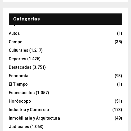
de
entradas
Categorías
Autos
(1)
Campo
(38)
Culturales
(1.217)
Deportes
(1.425)
Destacadas
(3.751)
Economía
(93)
El Tiempo
(1)
Espectáculos
(1.057)
Horóscopo
(51)
Industria y Comercio
(173)
Inmobiliaria y Arquitectura
(49)
Judiciales
(1.063)