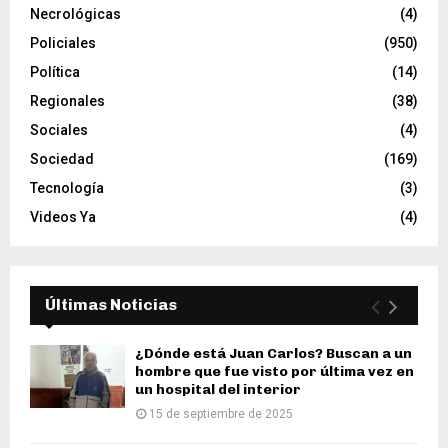
Necrológicas
(4)
Policiales
(950)
Política
(14)
Regionales
(38)
Sociales
(4)
Sociedad
(169)
Tecnología
(3)
Videos Ya
(4)
Últimas Noticias
¿Dónde está Juan Carlos? Buscan a un
hombre que fue visto por última vez en
un hospital del interior
15 de septiembre de 2025