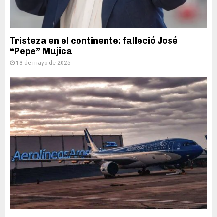
Tristeza en el continente: falleció José
“Pepe” Mujica
13 de mayo de 2025