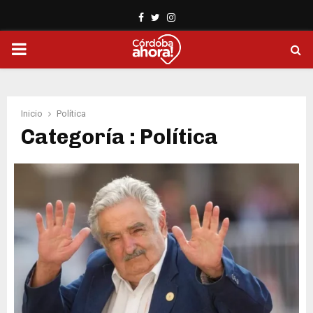
Facebook
Twitter
Instagram
PRIMARY
MENU
Inicio
Política
Categoría : Política