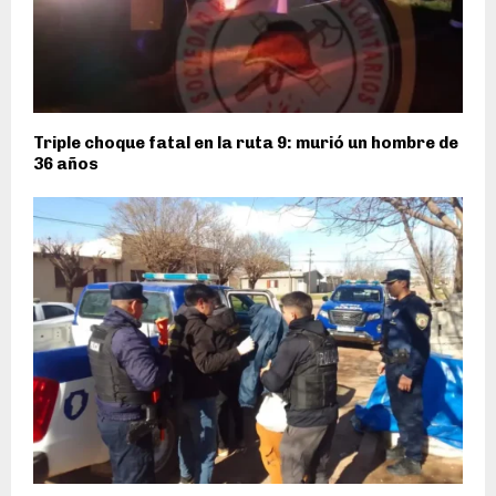
Triple choque fatal en la ruta 9: murió un hombre de
36 años