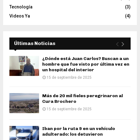
Tecnología
(3)
Videos Ya
(4)
Últimas Noticias
¿Dónde está Juan Carlos? Buscan a un
hombre que fue visto por última vez en
un hospital del interior
15 de septiembre de 2025
Más de 20 mil fieles peregrinaron al
Cura Brochero
15 de septiembre de 2025
Iban por la ruta 9 en un vehículo
adulterado: los detuvieron