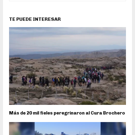
TE PUEDE INTERESAR
Más de 20 mil fieles peregrinaron al Cura Brochero