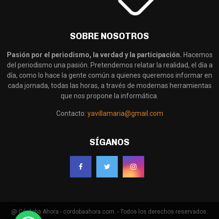
SOBRE NOSOTROS
Pasión por el periodismo, la verdad y la participación.
Hacemos
del periodismo una pasión. Pretendemos relatar la realidad, el día a
día, como lo hace la gente común a quienes queremos informar en
cada jornada, todas las horas, a través de modernas herramientas
que nos propone la informática.
Contacto:
yavillamaria@gmail.com
SÍGANOS
@ Córdoba Ahora - cordobaahora.com. - Todos los derechos reservados.