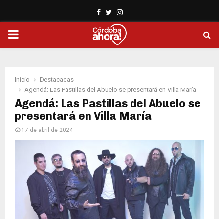
Facebook
Twitter
Instagram
PRIMARY
MENU
Inicio
Destacadas
Agendá: Las Pastillas del Abuelo se presentará en Villa María
Agendá: Las Pastillas del Abuelo se
presentará en Villa María
17 de abril de 2024