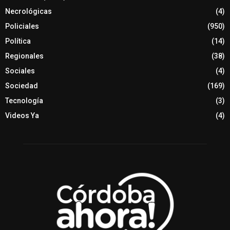
Necrológicas
(4)
Policiales
(950)
Política
(14)
Regionales
(38)
Sociales
(4)
Sociedad
(169)
Tecnología
(3)
Videos Ya
(4)