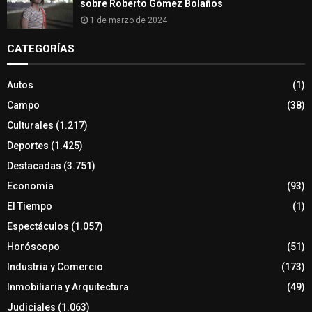
sobre Roberto Gómez Bolaños
1 de marzo de 2024
CATEGORÍAS
Autos
(1)
Campo
(38)
Culturales
(1.217)
Deportes
(1.425)
Destacadas
(3.751)
Economía
(93)
El Tiempo
(1)
Espectáculos
(1.057)
Horóscopo
(51)
Industria y Comercio
(173)
Inmobiliaria y Arquitectura
(49)
Judiciales
(1.063)