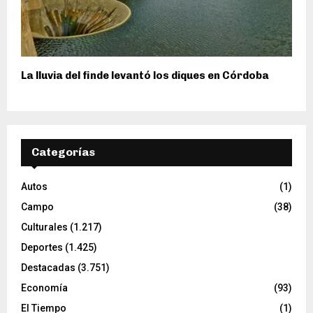
La lluvia del finde levantó los diques en Córdoba
Categorías
Autos
(1)
Campo
(38)
Culturales
(1.217)
Deportes
(1.425)
Destacadas
(3.751)
Economía
(93)
El Tiempo
(1)