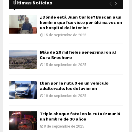
Últimas Noticias
¿Dónde está Juan Carlos? Buscan a un
hombre que fue visto por última vez en
un hospital del interior
15 de septiembre de 2025
Más de 20 mil fieles peregrinaron al
Cura Brochero
15 de septiembre de 2025
Iban por la ruta 9 en un vehículo
adulterado: los detuvieron
10 de septiembre de 2025
Triple choque fatal en la ruta 9: murió
un hombre de 36 años
8 de septiembre de 2025