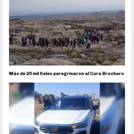
Más de 20 mil fieles peregrinaron al Cura Brochero