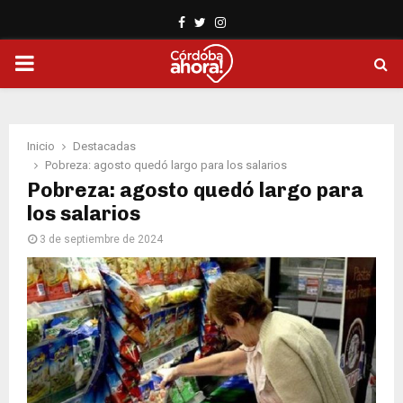
Facebook
Twitter
Instagram
PRIMARY
MENU
Inicio
Destacadas
Pobreza: agosto quedó largo para los salarios
Pobreza: agosto quedó largo para
los salarios
3 de septiembre de 2024