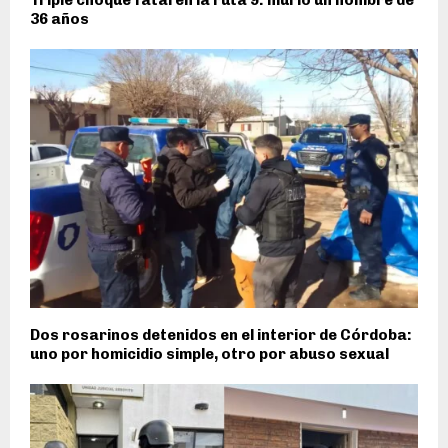
Triple choque fatal en la ruta 9: murió un hombre de
36 años
Dos rosarinos detenidos en el interior de Córdoba:
uno por homicidio simple, otro por abuso sexual