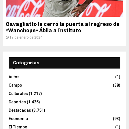
Cavagliatto le cerró la puerta al regreso de
«Wanchope» Ábila a Instituto
19 de enero de 2024
Categorías
Autos
(1)
Campo
(38)
Culturales
(1.217)
Deportes
(1.425)
Destacadas
(3.751)
Economía
(93)
El Tiempo
(1)