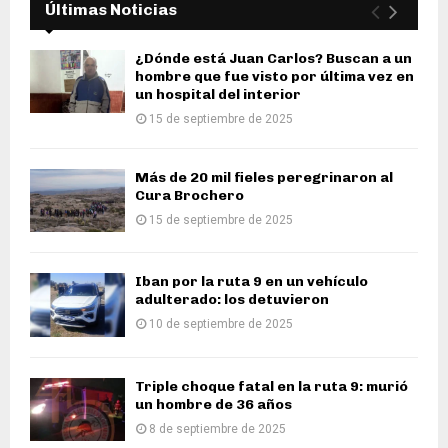
Últimas Noticias
¿Dónde está Juan Carlos? Buscan a un
hombre que fue visto por última vez en
un hospital del interior
15 de septiembre de 2025
Más de 20 mil fieles peregrinaron al
Cura Brochero
15 de septiembre de 2025
Iban por la ruta 9 en un vehículo
adulterado: los detuvieron
10 de septiembre de 2025
Triple choque fatal en la ruta 9: murió
un hombre de 36 años
8 de septiembre de 2025