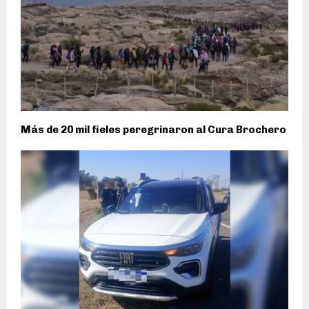
Más de 20 mil fieles peregrinaron al Cura Brochero