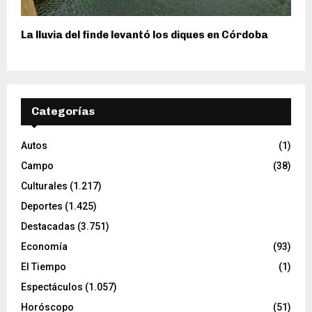
La lluvia del finde levantó los diques en Córdoba
Categorías
Autos
(1)
Campo
(38)
Culturales
(1.217)
Deportes
(1.425)
Destacadas
(3.751)
Economía
(93)
El Tiempo
(1)
Espectáculos
(1.057)
Horóscopo
(51)