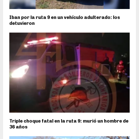
Iban por la ruta 9 en un vehículo adulterado: los
detuvieron
Triple choque fatal en la ruta 9: murió un hombre de
36 años