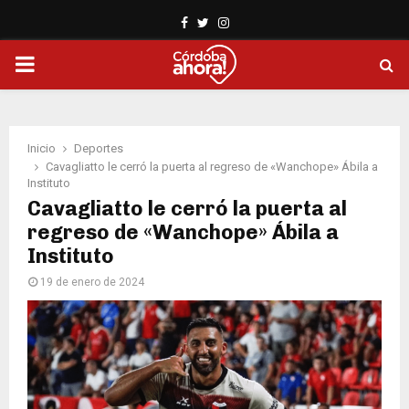
Facebook
Twitter
Instagram
PRIMARY
MENU
Inicio
Deportes
Cavagliatto le cerró la puerta al regreso de «Wanchope» Ábila a
Instituto
Cavagliatto le cerró la puerta al
regreso de «Wanchope» Ábila a
Instituto
19 de enero de 2024