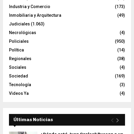
Industria y Comercio
(173)
Inmobiliaria y Arquitectura
(49)
Judiciales
(1.063)
Necrológicas
(4)
Policiales
(950)
Política
(14)
Regionales
(38)
Sociales
(4)
Sociedad
(169)
Tecnología
(3)
Videos Ya
(4)
Últimas Noticias