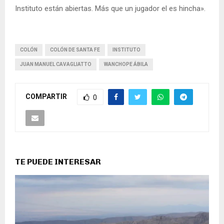
Instituto están abiertas. Más que un jugador el es hincha».
COLÓN
COLÓN DE SANTA FE
INSTITUTO
JUAN MANUEL CAVAGLIATTO
WANCHOPE ÁBILA
COMPARTIR
0
TE PUEDE INTERESAR