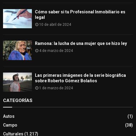
Cómo saber si tu Profesional Inmobiliario es
legal
10 de abril de 2024
Ramona: la lucha de una mujer que se hizo ley
4 de marzo de 2024
Las primeras imágenes de la serie biográfica
sobre Roberto Gómez Bolaños
1 de marzo de 2024
CATEGORÍAS
Autos
(1)
Campo
(38)
Culturales
(1.217)