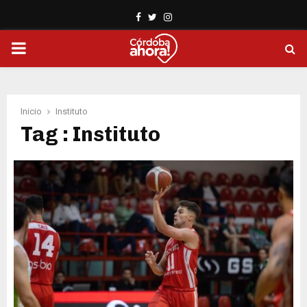
Facebook
Twitter
Instagram
PRIMARY
MENU
Inicio
Instituto
Tag : Instituto