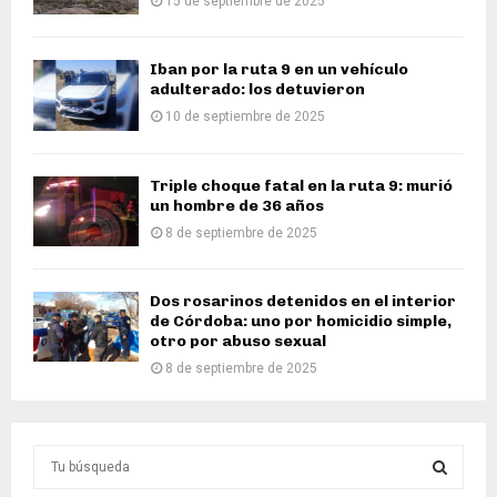
15 de septiembre de 2025
Iban por la ruta 9 en un vehículo
adulterado: los detuvieron
10 de septiembre de 2025
Triple choque fatal en la ruta 9: murió
un hombre de 36 años
8 de septiembre de 2025
Dos rosarinos detenidos en el interior
de Córdoba: uno por homicidio simple,
otro por abuso sexual
8 de septiembre de 2025
S
e