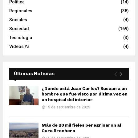
Política
(14)
Regionales
(38)
Sociales
(4)
Sociedad
(169)
Tecnología
(3)
Videos Ya
(4)
Últimas Noticias
¿Dónde está Juan Carlos? Buscan a un
hombre que fue visto por última vez en
un hospital del interior
15 de septiembre de 2025
Más de 20 mil fieles peregrinaron al
Cura Brochero