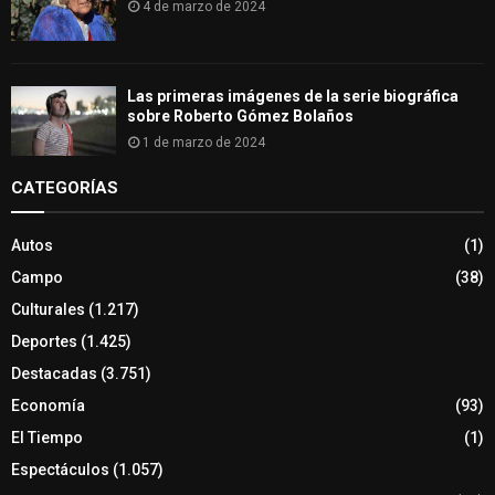
4 de marzo de 2024
Las primeras imágenes de la serie biográfica
sobre Roberto Gómez Bolaños
1 de marzo de 2024
CATEGORÍAS
Autos
(1)
Campo
(38)
Culturales
(1.217)
Deportes
(1.425)
Destacadas
(3.751)
Economía
(93)
El Tiempo
(1)
Espectáculos
(1.057)