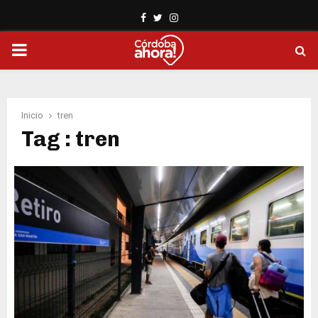
Facebook
Twitter
Instagram
PRIMARY
MENU
Inicio
tren
Tag : tren