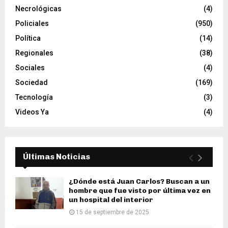
Necrológicas
(4)
Policiales
(950)
Política
(14)
Regionales
(38)
Sociales
(4)
Sociedad
(169)
Tecnología
(3)
Videos Ya
(4)
Últimas Noticias
¿Dónde está Juan Carlos? Buscan a un
hombre que fue visto por última vez en
un hospital del interior
15 de septiembre de 2025