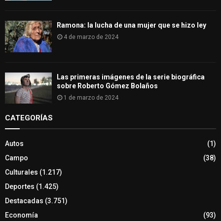
Ramona: la lucha de una mujer que se hizo ley
4 de marzo de 2024
Las primeras imágenes de la serie biográfica
sobre Roberto Gómez Bolaños
1 de marzo de 2024
CATEGORÍAS
Autos
(1)
Campo
(38)
Culturales
(1.217)
Deportes
(1.425)
Destacadas
(3.751)
Economía
(93)