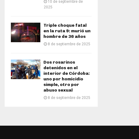
10 de septiembre de
2025
Triple choque fatal
en la ruta 9: murió un
hombre de 36 años
8 de septiembre de 2025
Dos rosarinos
detenidos en el
interior de Córdoba:
uno por homicidio
simple, otro por
abuso sexual
8 de septiembre de 2025