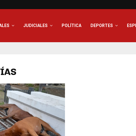
ALES
JUDICIALES
POLÍTICA
DEPORTES
ESP
VÍAS