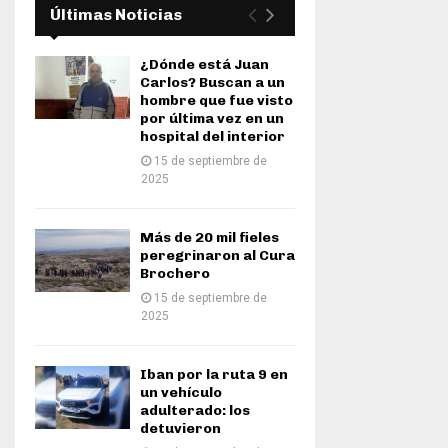
Últimas Noticias
¿Dónde está Juan
Carlos? Buscan a un
hombre que fue visto
por última vez en un
hospital del interior
15 de septiembre de
2025
Más de 20 mil fieles
peregrinaron al Cura
Brochero
15 de septiembre de
2025
Iban por la ruta 9 en
un vehículo
adulterado: los
detuvieron