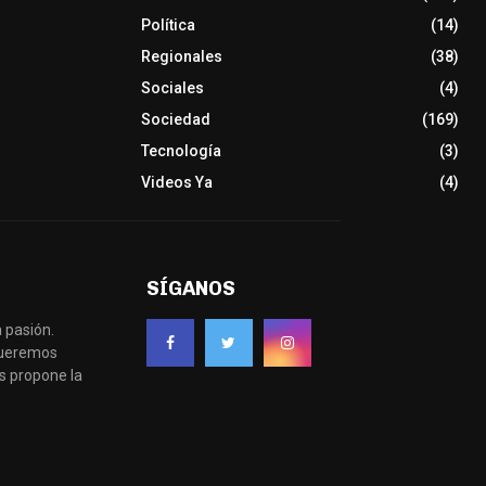
Política
(14)
Regionales
(38)
Sociales
(4)
Sociedad
(169)
Tecnología
(3)
Videos Ya
(4)
SÍGANOS
 pasión.
 queremos
s propone la