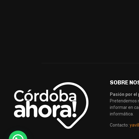
SOBRE NO
Pasión por el 
Pretendemos re
informar en ca
informática.
Contacto:
yavi