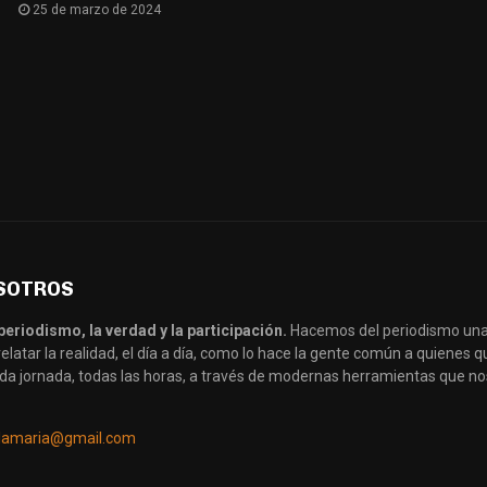
25 de marzo de 2024
SOTROS
periodismo, la verdad y la participación.
Hacemos del periodismo una
latar la realidad, el día a día, como lo hace la gente común a quienes
da jornada, todas las horas, a través de modernas herramientas que no
llamaria@gmail.com