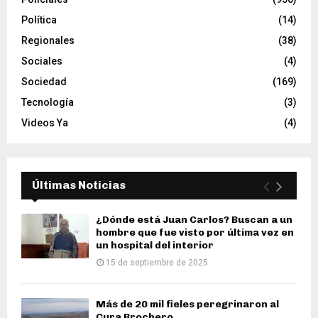
Política
(14)
Regionales
(38)
Sociales
(4)
Sociedad
(169)
Tecnología
(3)
Videos Ya
(4)
Últimas Noticias
¿Dónde está Juan Carlos? Buscan a un
hombre que fue visto por última vez en
un hospital del interior
15 de septiembre de 2025
Más de 20 mil fieles peregrinaron al
Cura Brochero