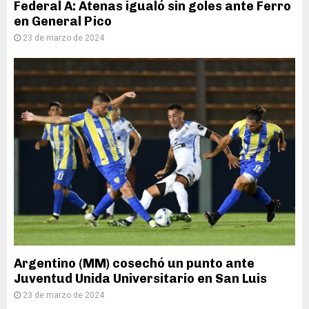
Federal A: Atenas igualó sin goles ante Ferro
en General Pico
23 de marzo de 2024
Argentino (MM) cosechó un punto ante
Juventud Unida Universitario en San Luis
23 de marzo de 2024