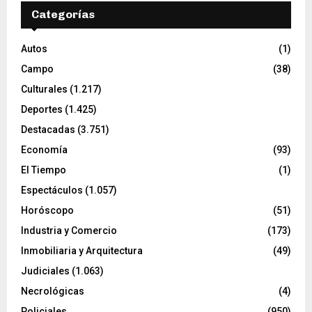
Categorías
Autos
(1)
Campo
(38)
Culturales
(1.217)
Deportes
(1.425)
Destacadas
(3.751)
Economía
(93)
El Tiempo
(1)
Espectáculos
(1.057)
Horóscopo
(51)
Industria y Comercio
(173)
Inmobiliaria y Arquitectura
(49)
Judiciales
(1.063)
Necrológicas
(4)
Policiales
(950)