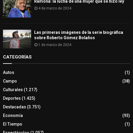
Ramona: la lucha de una mujer que se hizo ley
4 de marzo de 2024
Las primeras imágenes de la serie biográfica
sobre Roberto Gómez Bolaños
1 de marzo de 2024
CATEGORÍAS
Autos
(1)
Campo
(38)
Culturales
(1.217)
Deportes
(1.425)
Destacadas
(3.751)
Economía
(93)
El Tiempo
(1)
Espectáculos
(1.057)