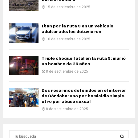
15 de septiembre de 2025
Iban por la ruta 9 en un vehículo
adulterado: los detuvieron
10 de septiembre de 2025
Triple choque fatal en la ruta 9: murió
un hombre de 36 años
8 de septiembre de 2025
Dos rosarinos detenidos en el interior
de Córdoba: uno por homicidio simple,
otro por abuso sexual
8 de septiembre de 2025
S