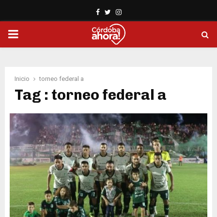
Facebook
Twitter
Instagram
PRIMARY
MENU
Inicio
torneo federal a
Tag : torneo federal a