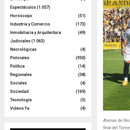
Espectáculos
(1.057)
Horóscopo
(51)
Industria y Comercio
(173)
Inmobiliaria y Arquitectura
(49)
Judiciales
(1.063)
Necrológicas
(4)
Policiales
(950)
Política
(14)
Regionales
(38)
Sociales
(4)
Sociedad
(169)
Tecnología
(3)
Videos Ya
(4)
Atenas de Río
final del Torn