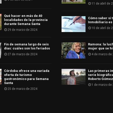
11 de abril de 
Qué hacer en más de 40
Cómo saber si t
localidades de la provincia
Inmobiliario es
durante Semana Santa
10 de abril de 
29 de marzo de 2024
Fin de semana largo de seis
Ramona: la luc
días: cuáles son los feriados
mujer que se hi
27 de marzo de 2024
4 de marzo de
Córdoba ofrece una variada
Las primeras i
oferta de turismo
serie biográfic
gastronómico para Semana
Roberto Gómez
Santa
1 de marzo de
25 de marzo de 2024