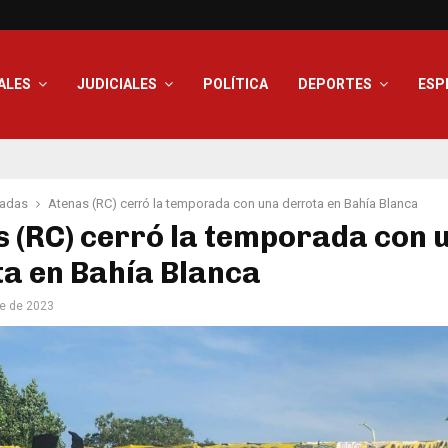
ALES
JUDICIALES
POLÍTICA
DEPORTES
ESP
adas
Atenas (RC) cerró la temporada con una derrota en Bahía Blanca
 (RC) cerró la temporada con 
a en Bahía Blanca
e de 2023