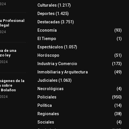
2024
Culturales
(1.217)
Deportes
(1.425)
u Profesional
Destacadas
(3.751)
 legal
Economía
(93)
2024
El Tiempo
(1)
Espectáculos
(1.057)
ha de una
Horóscopo
(51)
zo ley
 2024
Industria y Comercio
(173)
Inmobiliaria y Arquitectura
(49)
Judiciales
(1.063)
mágenes de la
a sobre
Necrológicas
(4)
 Bolaños
 2024
Policiales
(950)
Política
(14)
Regionales
(38)
Sociales
(4)