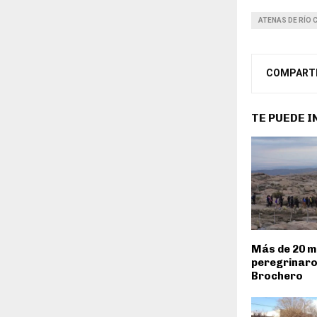
ATENAS DE RÍO
COMPART
TE PUEDE 
Más de 20 mi
peregrinaro
Brochero