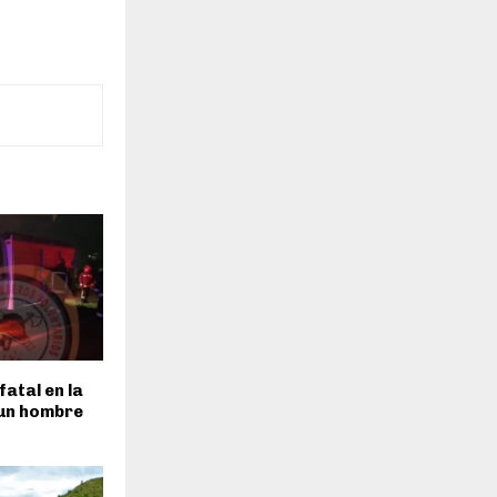
fatal en la
 un hombre