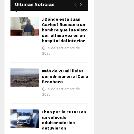
Últimas Noticias
¿Dónde está Juan
Carlos? Buscan a un
hombre que fue visto
por última vez en un
hospital del interior
15 de septiembre de
2025
Más de 20 mil fieles
peregrinaron al Cura
Brochero
15 de septiembre de
2025
Iban por la ruta 9 en
un vehículo
adulterado: los
detuvieron