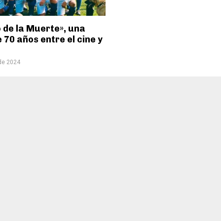
o de la Muerte», una
e 70 años entre el cine y
 de 2024