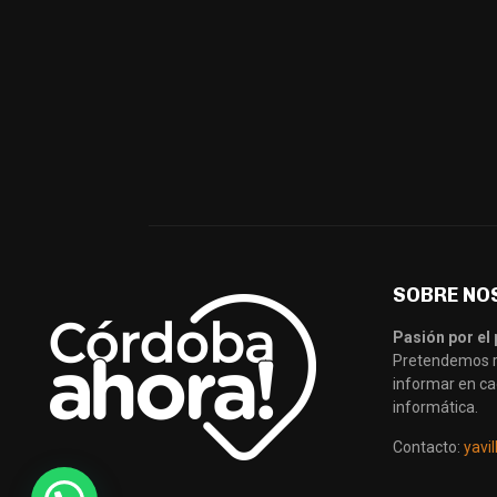
SOBRE NO
Pasión por el 
Pretendemos re
informar en ca
informática.
Contacto:
yavi