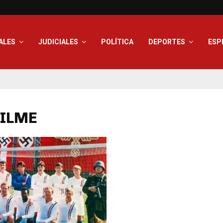
ALES
JUDICIALES
POLÍTICA
DEPORTES
ESP
FILME