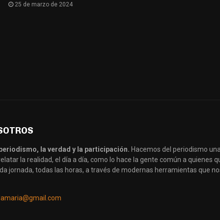
25 de marzo de 2024
SOTROS
periodismo, la verdad y la participación.
Hacemos del periodismo una
latar la realidad, el día a día, como lo hace la gente común a quienes
da jornada, todas las horas, a través de modernas herramientas que no
llamaria@gmail.com