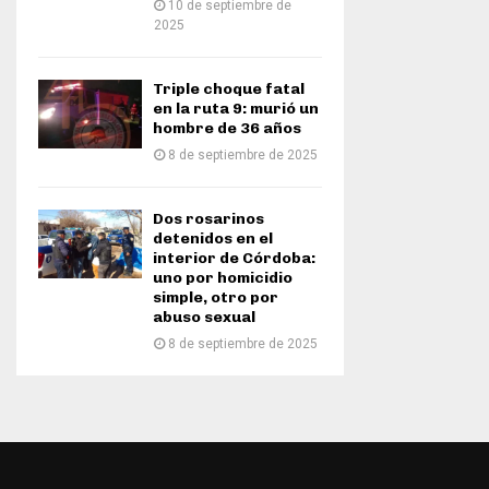
10 de septiembre de
2025
Triple choque fatal
en la ruta 9: murió un
hombre de 36 años
8 de septiembre de 2025
Dos rosarinos
detenidos en el
interior de Córdoba:
uno por homicidio
simple, otro por
abuso sexual
8 de septiembre de 2025