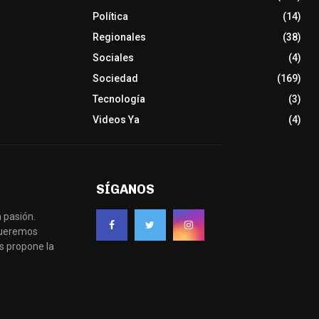
Política
(14)
Regionales
(38)
Sociales
(4)
Sociedad
(169)
Tecnología
(3)
Videos Ya
(4)
SÍGANOS
 pasión.
 queremos
s propone la