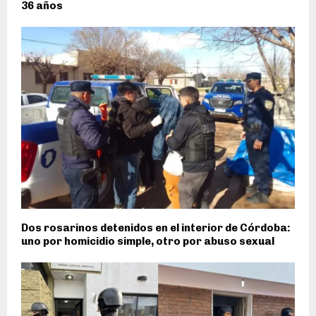
36 años
Dos rosarinos detenidos en el interior de Córdoba:
uno por homicidio simple, otro por abuso sexual