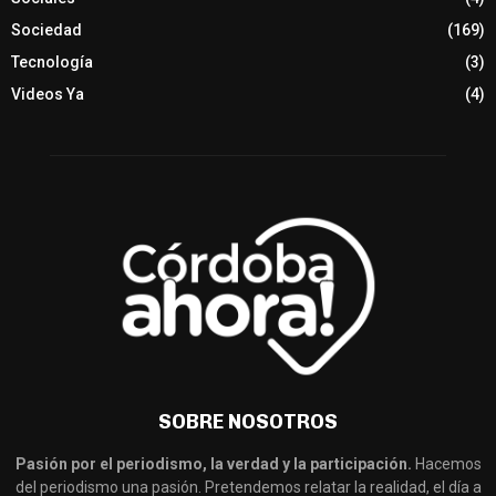
Sociedad
(169)
Tecnología
(3)
Videos Ya
(4)
SOBRE NOSOTROS
Pasión por el periodismo, la verdad y la participación.
Hacemos
del periodismo una pasión. Pretendemos relatar la realidad, el día a