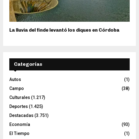
La lluvia del finde levantó los diques en Córdoba
Categorías
Autos
(1)
Campo
(38)
Culturales
(1.217)
Deportes
(1.425)
Destacadas
(3.751)
Economía
(93)
El Tiempo
(1)