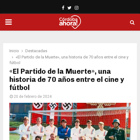
Facebook
Twitter
Instagram
PRIMARY
MENU
Inicio
Destacadas
«El Partido de la Muerte», una historia de 70 años entre el cine y
fútbol
«El Partido de la Muerte», una
historia de 70 años entre el cine y
fútbol
20 de febrero de 2024