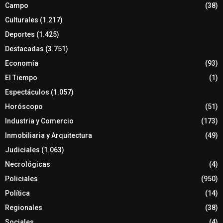
Campo
(38)
Culturales
(1.217)
Deportes
(1.425)
Destacadas
(3.751)
Economía
(93)
El Tiempo
(1)
Espectáculos
(1.057)
Horóscopo
(51)
Industria y Comercio
(173)
Inmobiliaria y Arquitectura
(49)
Judiciales
(1.063)
Necrológicas
(4)
Policiales
(950)
Política
(14)
Regionales
(38)
Sociales
(4)