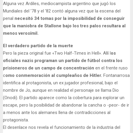
Alguna vez Ardiles, mediocampista argentino que jugó los
Mundiales del ’78 y el ’82 contó alguna vez que la escena del
penal
necesitó 34 tomas por la imposibilidad de conseguir
que la maniobra de Stallone bajo los tres palos resultara al
menos verosímil.
El verdadero partido de la muerte
Pero la pieza original fue «Two Half-Times in Hell». Allí l
os
oficiales nazis programan un partido de fútbol contra los
prisioneros de un campo de concentración
en el frente ruso
c
omo conmemoración al cumpleaños de Hitler.
Fontanarrosa
identifica al protagonista, un ex jugador profesional, bajo el
nombre de Jo, aunque en realidad el personaje se llama Dio
(Onodi). El partido aparece como la cobertura para explorar un
escape, pero la posibilidad de abandonar la cancha o -peor- de ir
a menos ante los alemanes llena de contradicciones al
protagonista.
El desenlace nos revela el funcionamiento de la industria del