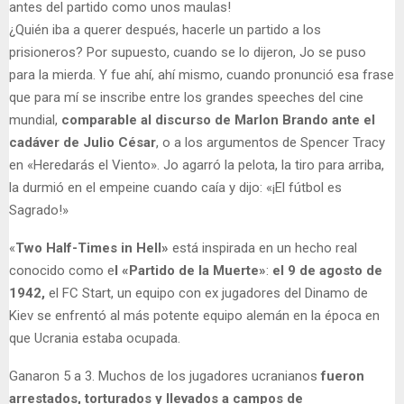
antes del partido como unos maulas!
¿Quién iba a querer después, hacerle un partido a los
prisioneros? Por supuesto, cuando se lo dijeron, Jo se puso
para la mierda. Y fue ahí, ahí mismo, cuando pronunció esa frase
que para mí se inscribe entre los grandes speeches del cine
mundial,
comparable al discurso de Marlon Brando ante el
cadáver de Julio César
, o a los argumentos de Spencer Tracy
en «Heredarás el Viento». Jo agarró la pelota, la tiro para arriba,
la durmió en el empeine cuando caía y dijo: «¡El fútbol es
Sagrado!»
«
Two Half-Times in Hell»
está inspirada en un hecho real
conocido como e
l «Partido de la Muerte»
:
el 9 de agosto de
1942,
el FC Start, un equipo con ex jugadores del Dinamo de
Kiev se enfrentó al más potente equipo alemán en la época en
que Ucrania estaba ocupada.
Ganaron 5 a 3. Muchos de los jugadores ucranianos
fueron
arrestados, torturados y llevados a campos de