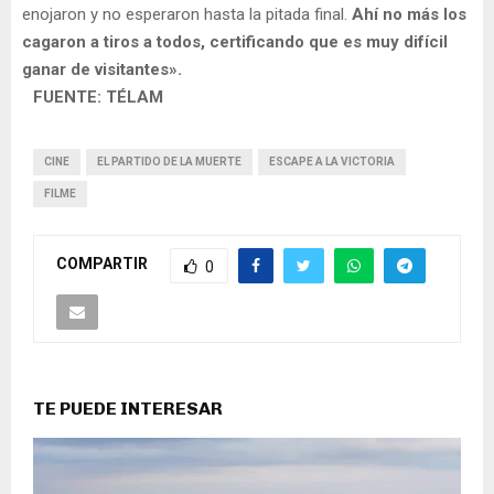
enojaron y no esperaron hasta la pitada final.
Ahí no más los
cagaron a tiros a todos, certificando que es muy difícil
ganar de visitantes».
FUENTE: TÉLAM
CINE
EL PARTIDO DE LA MUERTE
ESCAPE A LA VICTORIA
FILME
COMPARTIR
0
TE PUEDE INTERESAR