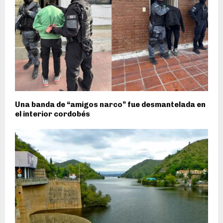
Una banda de “amigos narco” fue desmantelada en
el interior cordobés