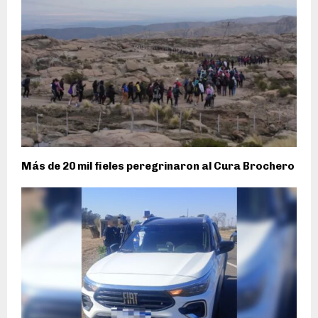
Más de 20 mil fieles peregrinaron al Cura Brochero