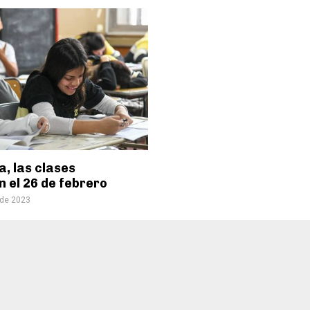
, las clases
 el 26 de febrero
 de 2023