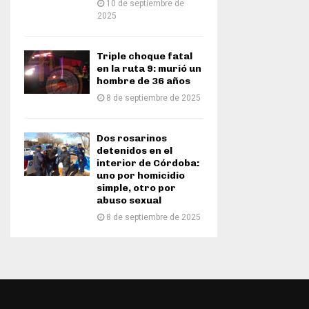
10 de septiembre de
2025
Triple choque fatal
en la ruta 9: murió un
hombre de 36 años
8 de septiembre de 2025
Dos rosarinos
detenidos en el
interior de Córdoba:
uno por homicidio
simple, otro por
abuso sexual
8 de septiembre de 2025