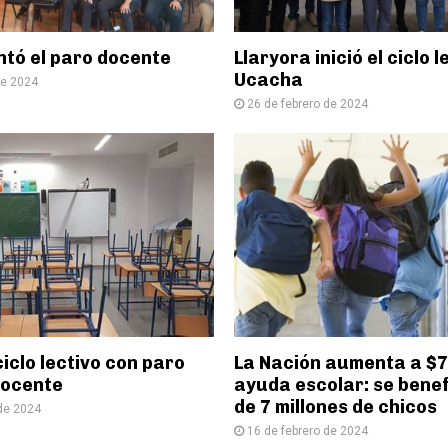
ntó el paro docente
Llaryora inició el ciclo l
Ucacha
de 2024
26 de febrero de 2024
ciclo lectivo con paro
La Nación aumenta a $70
docente
ayuda escolar: se bene
de 7 millones de chicos
 de 2024
16 de febrero de 2024