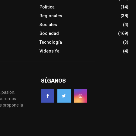
Política
(14)
Regionales
(38)
Sociales
(4)
Sociedad
(169)
Tecnología
(3)
Videos Ya
(4)
SÍGANOS
 pasión.
 queremos
s propone la