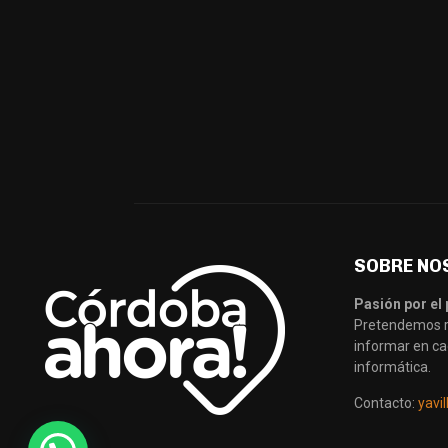
SOBRE NO
Pasión por el 
Pretendemos re
informar en ca
informática.
Contacto:
yavi