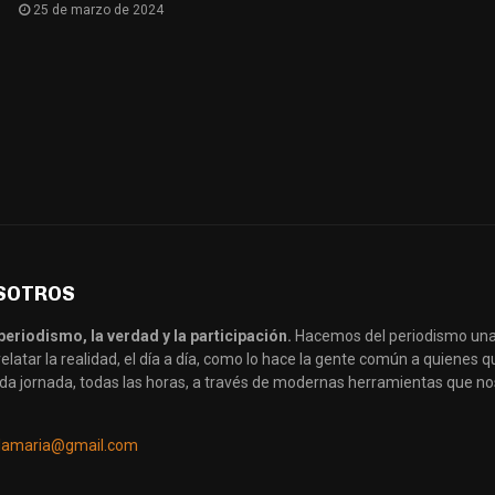
25 de marzo de 2024
SOTROS
periodismo, la verdad y la participación.
Hacemos del periodismo una
latar la realidad, el día a día, como lo hace la gente común a quienes
da jornada, todas las horas, a través de modernas herramientas que no
llamaria@gmail.com