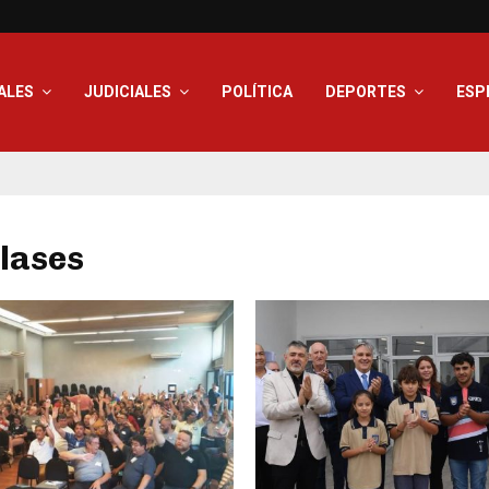
ALES
JUDICIALES
POLÍTICA
DEPORTES
ESP
clases