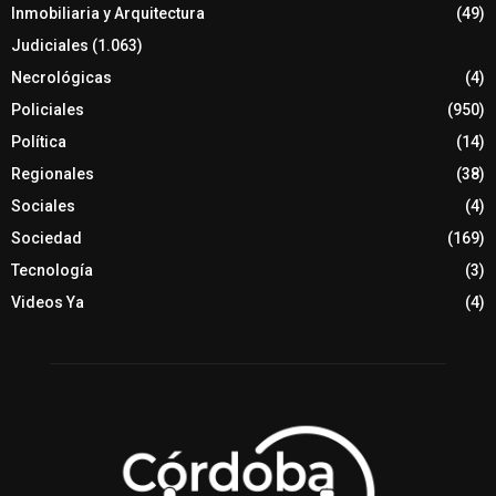
Inmobiliaria y Arquitectura
(49)
Judiciales
(1.063)
Necrológicas
(4)
Policiales
(950)
Política
(14)
Regionales
(38)
Sociales
(4)
Sociedad
(169)
Tecnología
(3)
Videos Ya
(4)