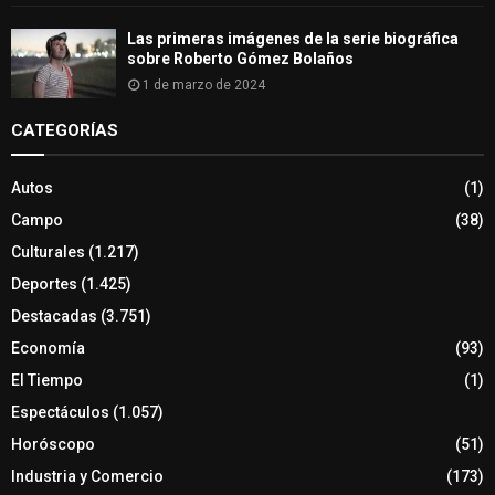
Las primeras imágenes de la serie biográfica
sobre Roberto Gómez Bolaños
1 de marzo de 2024
CATEGORÍAS
Autos
(1)
Campo
(38)
Culturales
(1.217)
Deportes
(1.425)
Destacadas
(3.751)
Economía
(93)
El Tiempo
(1)
Espectáculos
(1.057)
Horóscopo
(51)
Industria y Comercio
(173)