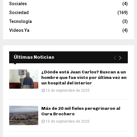
Sociales
(4)
Sociedad
(169)
Tecnología
(3)
Videos Ya
(4)
Últimas Noticias
¿Dónde está Juan Carlos? Buscan a un
hombre que fue visto por última vez en
un hospital del interior
15 de septiembre de 2025
Más de 20 mil fieles peregrinaron al
Cura Brochero
15 de septiembre de 2025