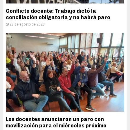
Conflicto docente: Trabajo dictó la
conciliación obligatoria y no habrá paro
28 de agosto de 2023
Los docentes anunciaron un paro con
movilización para el miércoles próximo