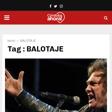
Facebook
Twitter
Instagram
PRIMARY
MENU
Inicio
BALOTAJE
Tag : BALOTAJE