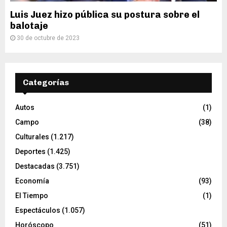
Luis Juez hizo pública su postura sobre el
balotaje
30 de octubre de 2023
Categorías
Autos
(1)
Campo
(38)
Culturales
(1.217)
Deportes
(1.425)
Destacadas
(3.751)
Economía
(93)
El Tiempo
(1)
Espectáculos
(1.057)
Horóscopo
(51)