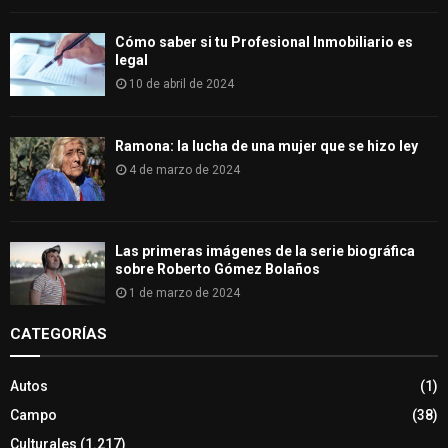
Cómo saber si tu Profesional Inmobiliario es
legal
10 de abril de 2024
Ramona: la lucha de una mujer que se hizo ley
4 de marzo de 2024
Las primeras imágenes de la serie biográfica
sobre Roberto Gómez Bolaños
1 de marzo de 2024
CATEGORÍAS
Autos
(1)
Campo
(38)
Culturales
(1.217)