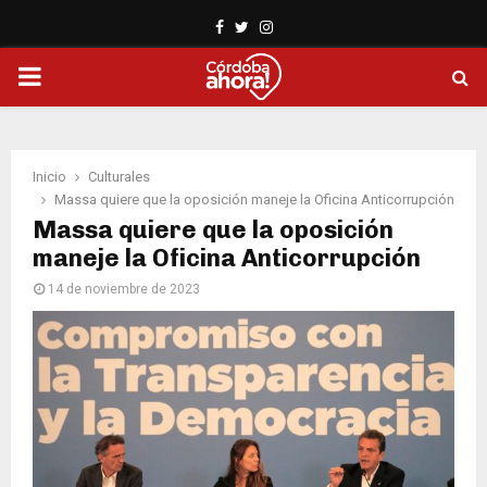
Facebook
Twitter
Instagram
PRIMARY
MENU
Inicio
Culturales
Massa quiere que la oposición maneje la Oficina Anticorrupción
Massa quiere que la oposición
maneje la Oficina Anticorrupción
14 de noviembre de 2023