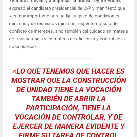
«
Vamos a enviar y a impulsar la nueva Ley de Ética
«,
expresó el candidato presidencial de UxP y manifestó que
«es muy importante porque fija un piso de condiciones
mínimas y de requisitos mínimos respecto no solo del
conflicto de intereses, sino también del cuidado en materia
de transparencia y en materia de eficiencia y control de la
cosa pública».
«LO QUE TENEMOS QUE HACER ES
MOSTRAR QUE LA CONSTRUCCIÓN
DE UNIDAD TIENE LA VOCACIÓN
TAMBIÉN DE ABRIR LA
PARTICIPACIÓN, TIENE LA
VOCACIÓN DE CONTROLAR, Y DE
EJERCER DE MANERA EVIDENTE Y
FIRME SU TAREA DE CONTROL