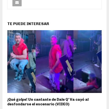
TE PUEDE INTERESAR
¡Qué golpe! Un cantante de Dale Q’ Va cayó al
desfondarse el escenario (VIDEO)