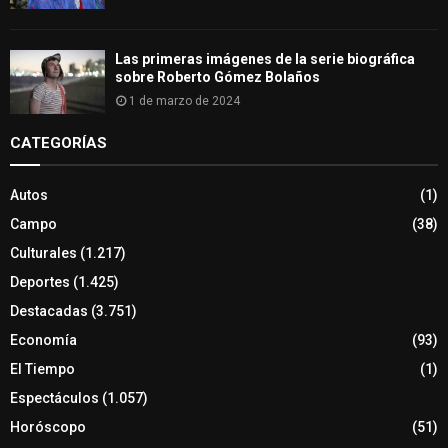
Las primeras imágenes de la serie biográfica
sobre Roberto Gómez Bolaños
1 de marzo de 2024
CATEGORÍAS
Autos
(1)
Campo
(38)
Culturales
(1.217)
Deportes
(1.425)
Destacadas
(3.751)
Economía
(93)
El Tiempo
(1)
Espectáculos
(1.057)
Horóscopo
(51)