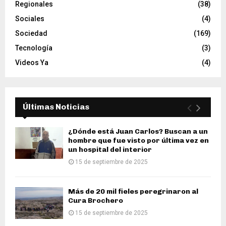
Regionales
(38)
Sociales
(4)
Sociedad
(169)
Tecnología
(3)
Videos Ya
(4)
Últimas Noticias
¿Dónde está Juan Carlos? Buscan a un
hombre que fue visto por última vez en
un hospital del interior
15 de septiembre de 2025
Más de 20 mil fieles peregrinaron al
Cura Brochero
15 de septiembre de 2025