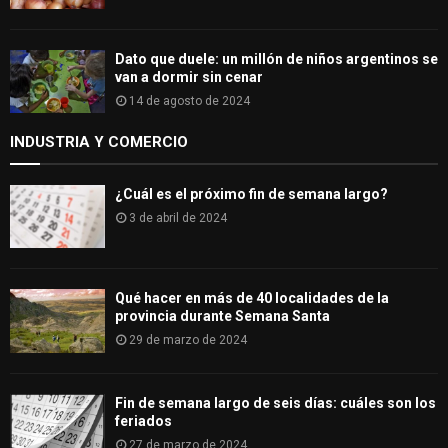
Dato que duele: un millón de niños argentinos se
van a dormir sin cenar
14 de agosto de 2024
INDUSTRIA Y COMERCIO
¿Cuál es el próximo fin de semana largo?
3 de abril de 2024
Qué hacer en más de 40 localidades de la
provincia durante Semana Santa
29 de marzo de 2024
Fin de semana largo de seis días: cuáles son los
feriados
27 de marzo de 2024