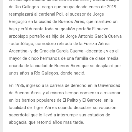
de Río Gallegos -cargo que ocupa desde enero de 2019-
reemplazará al cardenal Poli, el sucesor de Jorge
Bergoglio en la ciudad de Buenos Aires, que mantuvo un
bajo perfil durante toda su gestión porteña.El nuevo
arzobispo porteño es hijo de Jorge Antonio García Cuerva
-odontólogo, comodoro retirado de la Fuerza Aérea
Argentina- y de Graciela García Cuerva -docente-; y es el
mayor de cinco hermanos de una familia de clase media
oriunda de la ciudad de Buenos Aires que se desplazó por
unos años a Río Gallegos, donde nació.
En 1986, ingresó a la carrera de derecho en la Universidad
de Buenos Aires, y al mismo tiempo comienza a misionar
en los barrios populares de El Palito y El Garrote, en la
localidad de Tigre. Ahí es cuando descubre su vocación
sacerdotal que lo llevó a interrumpir sus estudios de
abogacía, que retomó años mas tarde.