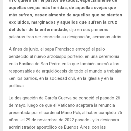
«Yo quiero ser el pastor de todos, especialmente de
aquellas ovejas más heridas, de aquellas ovejas que
más sufren, especialmente de aquellos que se sienten
excluidos, marginados y aquellos que sufren la cruz
del dolor de la enfermedad»
, dijo en sus primeras
palabras tras ser conocida su designación, semanas atrás.
A fines de junio, el papa Francisco entregó el palio
bendecido al nuevo arzobispo porteño, en una ceremonia
en la Basílica de San Pedro en la que también animó a los
responsables de arquidiócesis de todo el mundo a trabajar
«en los barrios, en la sociedad civil, en la Iglesia y en la
política».
La designación de García Cuerva se conoció el pasado 26
de mayo, luego de que el Vaticano aceptara la renuncia
presentada por el cardenal Mario Poli, al haber cumplido 75
años -el 29 de noviembre de 2022 pasado- y lo designara
administrador apostólico de Buenos Aires, con las