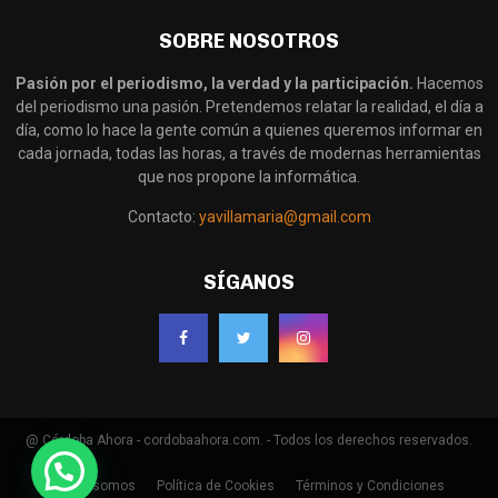
SOBRE NOSOTROS
Pasión por el periodismo, la verdad y la participación.
Hacemos
del periodismo una pasión. Pretendemos relatar la realidad, el día a
día, como lo hace la gente común a quienes queremos informar en
cada jornada, todas las horas, a través de modernas herramientas
que nos propone la informática.
Contacto:
yavillamaria@gmail.com
SÍGANOS
@ Córdoba Ahora - cordobaahora.com. - Todos los derechos reservados.
Quienes somos
Política de Cookies
Términos y Condiciones