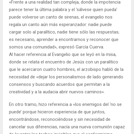
«Frente a una realidad tan compleja, donde la impotencia
parece tener la última palabra y el ‘sálvese quien pueda’
puede volverse un canto de sirenas, el evangelio nos
regala un canto aún más esperanzador: nadie puede
cargar solo al paralítico, nadie tiene sólo las respuestas;
es necesario, aprender a encontrarnos y reconocer que
somos una comunidad», expresó García Cuerva.
Al hacer referencia al Evangelio que se leyó en la misa,
donde se relata el encuentro de Jesús con un paralítico
que le acercaron cuatro hombres, el arzobispo habló de la
necesidad de «dejar los personalismos de lado generando
consensos y buscando acuerdos que permitan a la
creatividad y a la audacia abrir nuevos caminos».
En otro tramo, hizo referencia a «los enemigos del ‘no se
puede’ porque hicieron experiencia de que juntos,
encontrándose, reconociéndose y sin necesidad de
cancelar sus diferencias, nacía una nueva comunión capaz