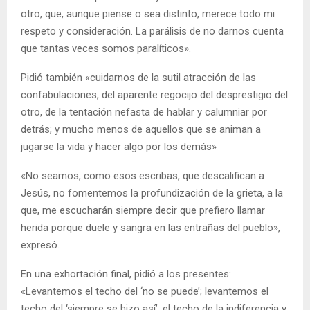
otro, que, aunque piense o sea distinto, merece todo mi
respeto y consideración. La parálisis de no darnos cuenta
que tantas veces somos paralíticos».
Pidió también «cuidarnos de la sutil atracción de las
confabulaciones, del aparente regocijo del desprestigio del
otro, de la tentación nefasta de hablar y calumniar por
detrás; y mucho menos de aquellos que se animan a
jugarse la vida y hacer algo por los demás»
«No seamos, como esos escribas, que descalifican a
Jesús, no fomentemos la profundización de la grieta, a la
que, me escucharán siempre decir que prefiero llamar
herida porque duele y sangra en las entrañas del pueblo»,
expresó.
En una exhortación final, pidió a los presentes:
«Levantemos el techo del ‘no se puede’; levantemos el
techo del ‘siempre se hizo así’, el techo de la indiferencia y