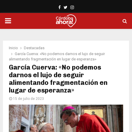
Facebook
Twitter
Instagram
PRIMARY
MENU
Inicio
Destacadas
García Cuerva: «No podemos darnos el lujo de seguir
alimentando fragmentación en lugar de esperanza»
García Cuerva: «No podemos
darnos el lujo de seguir
alimentando fragmentación en
lugar de esperanza»
15 de julio de 2023