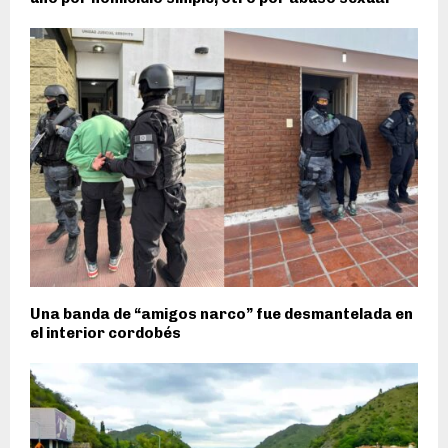
Una banda de “amigos narco” fue desmantelada en
el interior cordobés