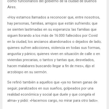
como funcionarios del gobierno de la ciudad de Buenos
Aires.
«Hoy estamos llamados a reconocer que, entre nosotros,
hay personas, familias, amigos que están sufriendo; que
se sienten lastimadas en su esperanza: las familias que
siguen llorando a los más de 16.000 fallecidos por Covid
en la ciudad; los ancianos abandonados o dejados de lado;
quienes sufren adicciones, violencia en todas sus formas,
angustia y pánico; quienes viven en situación de calle o en
viviendas precarias, o tantos y tantas que, desvelados,
hacen malabares buscando llegar a fin de mes», dijo el
arzobispo en su sermón.
Se refirió también a aquellos que «ya no tienen ganas de
seguir; paralizados en sus sueños, golpeados por una
realidad económica y social que duele y que congela el
alma» y pidió: «Hacernos cargo, no mirar para otro lado».