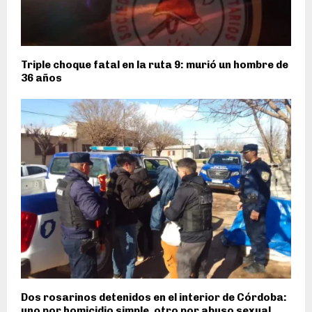
Triple choque fatal en la ruta 9: murió un hombre de
36 años
Dos rosarinos detenidos en el interior de Córdoba:
uno por homicidio simple, otro por abuso sexual