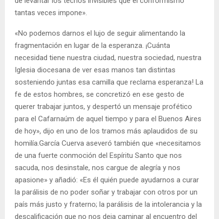
de levantar los techos invisibles que el conformismo
tantas veces impone».
«No podemos darnos el lujo de seguir alimentando la
fragmentación en lugar de la esperanza. ¡Cuánta
necesidad tiene nuestra ciudad, nuestra sociedad, nuestra
Iglesia diocesana de ver esas manos tan distintas
sosteniendo juntas esa camilla que reclama esperanza! La
fe de estos hombres, se concretizó en ese gesto de
querer trabajar juntos, y despertó un mensaje profético
para el Cafarnaúm de aquel tiempo y para el Buenos Aires
de hoy», dijo en uno de los tramos más aplaudidos de su
homilía.García Cuerva aseveró también que «necesitamos
de una fuerte conmoción del Espíritu Santo que nos
sacuda, nos desinstale, nos cargue de alegría y nos
apasione» y añadió: «Es él quién puede ayudarnos a curar
la parálisis de no poder soñar y trabajar con otros por un
país más justo y fraterno; la parálisis de la intolerancia y la
descalificación que no nos deja caminar al encuentro del