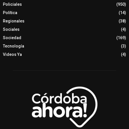
Policiales
(950)
Política
(14)
Regionales
(38)
Sociales
(4)
Sociedad
(169)
Tecnología
(3)
Videos Ya
(4)