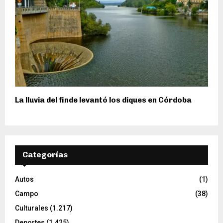
La lluvia del finde levantó los diques en Córdoba
Categorías
Autos
(1)
Campo
(38)
Culturales
(1.217)
Deportes
(1.425)