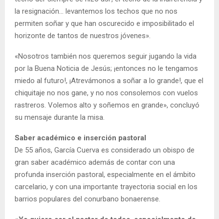
la resignación… levantemos los techos que no nos
permiten soñar y que han oscurecido e imposibilitado el
horizonte de tantos de nuestros jóvenes».
«Nosotros también nos queremos seguir jugando la vida
por la Buena Noticia de Jesús; ¡entonces no le tengamos
miedo al futuro!, ¡Atrevámonos a soñar a lo grande!, que el
chiquitaje no nos gane, y no nos consolemos con vuelos
rastreros. Volemos alto y soñemos en grande», concluyó
su mensaje durante la misa.
Saber académico e inserción pastoral
De 55 años, García Cuerva es considerado un obispo de
gran saber académico además de contar con una
profunda inserción pastoral, especialmente en el ámbito
carcelario, y con una importante trayectoria social en los
barrios populares del conurbano bonaerense.