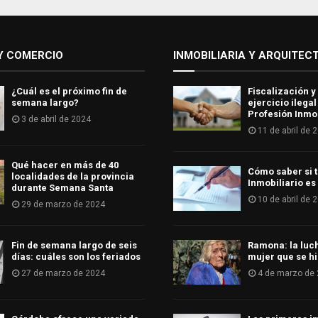
Y COMERCIO
INMOBILIARIA Y ARQUITEC
¿Cuál es el próximo fin de
Fiscalización y
semana largo?
ejercicio ilegal
Profesión Inmob
3 de abril de 2024
11 de abril de 
Qué hacer en más de 40
Cómo saber si t
localidades de la provincia
Inmobiliario es
durante Semana Santa
10 de abril de 
29 de marzo de 2024
Fin de semana largo de seis
Ramona: la luc
días: cuáles son los feriados
mujer que se hi
27 de marzo de 2024
4 de marzo de