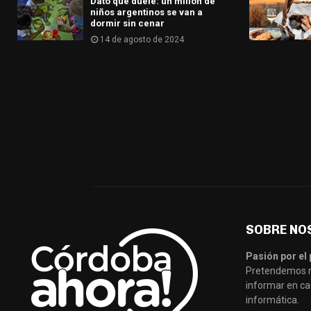
Dato que duele: un millón de
niños argentinos se van a
dormir sin cenar
14 de agosto de 2024
SOBRE NO
Pasión por el 
Pretendemos re
informar en ca
informática.