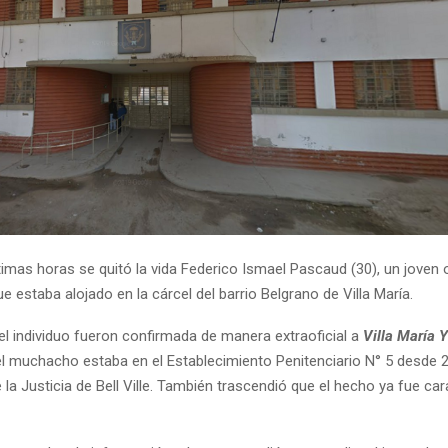
timas horas se quitó la vida Federico Ismael Pascaud (30), un joven 
 estaba alojado en la cárcel del barrio Belgrano de Villa María.
el individuo fueron confirmada de manera extraoficial a
Villa María Y
l muchacho estaba en el Establecimiento Penitenciario N° 5 desde 2
 la Justicia de Bell Ville. También trascendió que el hecho ya fue c