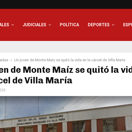
ALES
JUDICIALES
POLÍTICA
DEPORTES
ESP
adas
Un joven de Monte Maíz se quitó la vida en la cárcel de Villa María
en de Monte Maíz se quitó la vi
cel de Villa María
2025