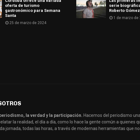
Córdoba ofrece una variada
Las primeras i
oferta de turismo
serie biográfic
gastronómico para Semana
Roberto Gómez
Santa
1 de marzo de
25 de marzo de 2024
SOTROS
periodismo, la verdad y la participación.
Hacemos del periodismo una
latar la realidad, el día a día, como lo hace la gente común a quienes
da jornada, todas las horas, a través de modernas herramientas que no