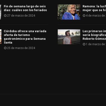
Fin de semana largo de seis
Ramona: la luc
días: cuáles son los feriados
mujer que se hi
27 de marzo de 2024
4 de marzo de
Córdoba ofrece una variada
Las primeras i
oferta de turismo
serie biográfic
gastronómico para Semana
Roberto Gómez
Santa
1 de marzo de
25 de marzo de 2024