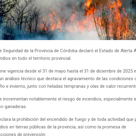
de Seguridad de la Provincia de Córdoba declaró el Estado de Alerta 
dios en todo el territorio provincial.
iene vigencia desde el 31 de mayo hasta el 31 de diciembre de 2025 in
un análisis técnico que destaca el agravamiento de las condiciones 
ño e invierno, junto con heladas tempranas y olas de calor recurrent
s incrementan notablemente el riesgo de incendios, especialmente 
ro-ganaderas.
clara la prohibición del encendido de fuego y de toda actividad que
dios en tierras públicas de la provincia, así como la promesa de
cciones de prevención.