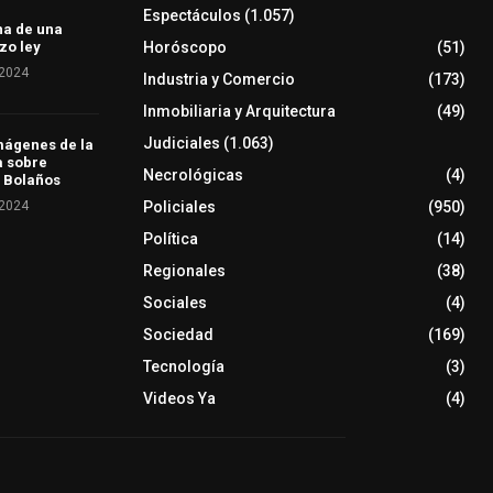
Espectáculos
(1.057)
ha de una
Horóscopo
(51)
zo ley
 2024
Industria y Comercio
(173)
Inmobiliaria y Arquitectura
(49)
Judiciales
(1.063)
mágenes de la
a sobre
Necrológicas
(4)
 Bolaños
 2024
Policiales
(950)
Política
(14)
Regionales
(38)
Sociales
(4)
Sociedad
(169)
Tecnología
(3)
Videos Ya
(4)