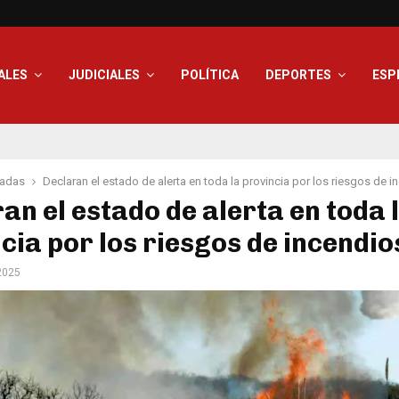
ALES
JUDICIALES
POLÍTICA
DEPORTES
ESP
adas
Declaran el estado de alerta en toda la provincia por los riesgos de 
an el estado de alerta en toda 
cia por los riesgos de incendio
 2025