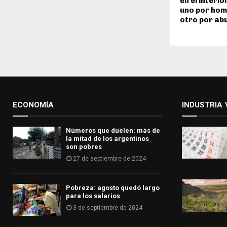
en el interi
uno por homi
otro por ab
ECONOMÍA
INDUSTRIA 
Números que duelen: más de
la mitad de los argentinos
son pobres
27 de septiembre de 2024
Pobreza: agosto quedó largo
para los salarios
3 de septiembre de 2024