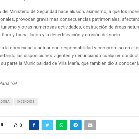
 del Ministerio de Seguridad hace alusión, asimismo, a que los inc
onales, provocan gravísimas consecuencias patrimoniales, afectan
 turismo y otras numerosas actividades, destrucción de áreas natura
 flora y fauna, lagos y la desertificación y erosión del suelo.
toda la comunidad a actuar con responsabilidad y compromiso en el c
petando las disposiciones vigentes y denunciando cualquier conducta
u parte la Municipalidad de Villa María, que también dio a conocer la
María Ya!.
RDOBA
INCENDIOS
IR
0