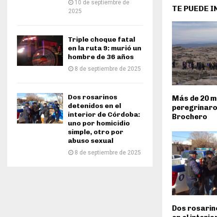
10 de septiembre de
TE PUEDE 
2025
Triple choque fatal
en la ruta 9: murió un
hombre de 36 años
8 de septiembre de 2025
Dos rosarinos
Más de 20 mi
detenidos en el
peregrinaro
interior de Córdoba:
Brochero
uno por homicidio
simple, otro por
abuso sexual
8 de septiembre de 2025
Dos rosarin