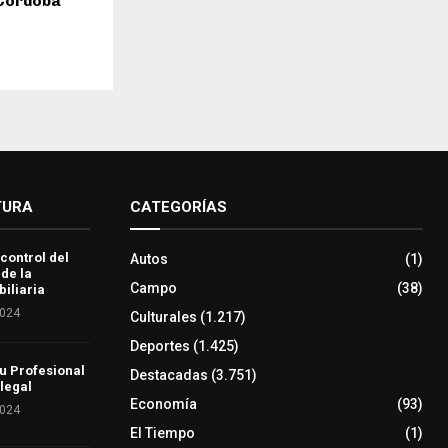
 Córdoba
TURA
CATEGORÍAS
 control del
Autos
(1)
 de la
Campo
(38)
iliaria
2024
Culturales
(1.217)
Deportes
(1.425)
u Profesional
Destacadas
(3.751)
 legal
Economía
(93)
2024
El Tiempo
(1)