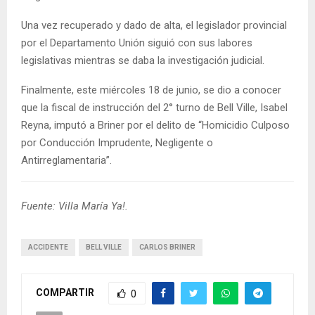
Una vez recuperado y dado de alta, el legislador provincial
por el Departamento Unión siguió con sus labores
legislativas mientras se daba la investigación judicial.
Finalmente, este miércoles 18 de junio, se dio a conocer
que la fiscal de instrucción del 2° turno de Bell Ville, Isabel
Reyna, imputó a Briner por el delito de “Homicidio Culposo
por Conducción Imprudente, Negligente o
Antirreglamentaria”.
Fuente: Villa María Ya!.
ACCIDENTE
BELL VILLE
CARLOS BRINER
COMPARTIR
0