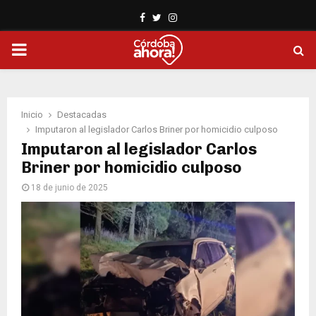
Facebook
Twitter
Instagram
PRIMARY
MENU
Inicio
Destacadas
Imputaron al legislador Carlos Briner por homicidio culposo
Imputaron al legislador Carlos
Briner por homicidio culposo
18 de junio de 2025