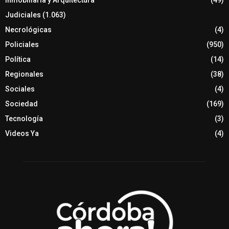
Inmobiliaria y Arquitectura
(49)
Judiciales
(1.063)
Necrológicas
(4)
Policiales
(950)
Política
(14)
Regionales
(38)
Sociales
(4)
Sociedad
(169)
Tecnología
(3)
Videos Ya
(4)