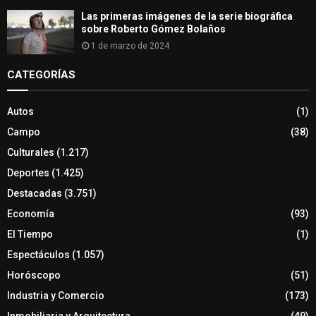
Las primeras imágenes de la serie biográfica
sobre Roberto Gómez Bolaños
1 de marzo de 2024
CATEGORÍAS
Autos
(1)
Campo
(38)
Culturales
(1.217)
Deportes
(1.425)
Destacadas
(3.751)
Economía
(93)
El Tiempo
(1)
Espectáculos
(1.057)
Horóscopo
(51)
Industria y Comercio
(173)