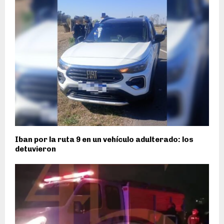
Iban por la ruta 9 en un vehículo adulterado: los
detuvieron