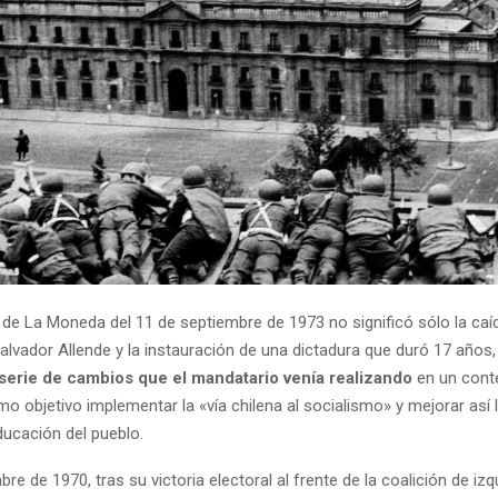
de La Moneda del 11 de septiembre de 1973 no significó sólo la caí
alvador Allende y la instauración de una dictadura que duró 17 años
a serie de cambios que el mandatario venía realizando
en un conte
o objetivo implementar la «vía chilena al socialismo» y mejorar así
educación del pueblo.
bre de 1970, tras su victoria electoral al frente de la coalición de iz