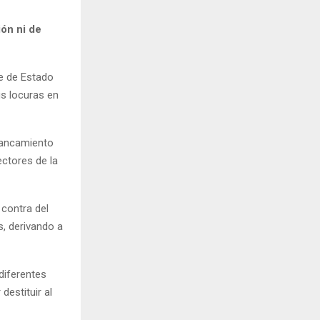
ión ni de
pe de Estado
s locuras en
stancamiento
ctores de la
contra del
s, derivando a
diferentes
destituir al