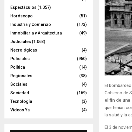
Espectáculos
(1.057)
Horóscopo
(51)
Industria y Comercio
(173)
Inmobiliaria y Arquitectura
(49)
Judiciales
(1.063)
Necrológicas
(4)
Policiales
(950)
Política
(14)
Regionales
(38)
Sociales
(4)
El bombardeo 
Gobierno de S
Sociedad
(169)
el fin de un
Tecnología
(3)
que tenían com
Videos Ya
(4)
la salud y la 
El 3 de noviem