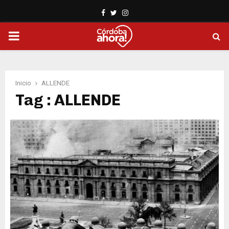
Facebook
Twitter
Instagram
PRIMARY
MENU
Inicio
ALLENDE
Tag : ALLENDE