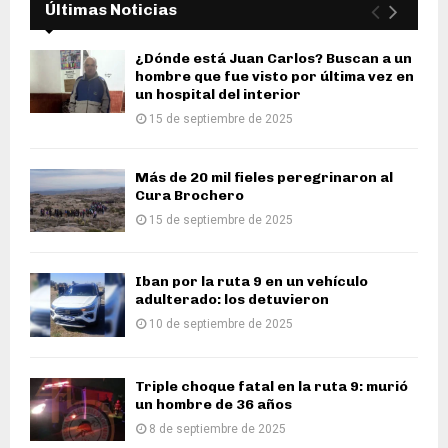
Últimas Noticias
¿Dónde está Juan Carlos? Buscan a un
hombre que fue visto por última vez en
un hospital del interior
15 de septiembre de 2025
Más de 20 mil fieles peregrinaron al
Cura Brochero
15 de septiembre de 2025
Iban por la ruta 9 en un vehículo
adulterado: los detuvieron
10 de septiembre de 2025
Triple choque fatal en la ruta 9: murió
un hombre de 36 años
8 de septiembre de 2025