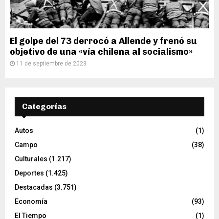
El golpe del 73 derrocó a Allende y frenó su
objetivo de una «vía chilena al socialismo»
11 de septiembre de 2023
Categorías
Autos
(1)
Campo
(38)
Culturales
(1.217)
Deportes
(1.425)
Destacadas
(3.751)
Economía
(93)
El Tiempo
(1)