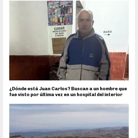
¿Dónde está Juan Carlos? Buscan a un hombre que
fue visto por última vez en un hospital del interior