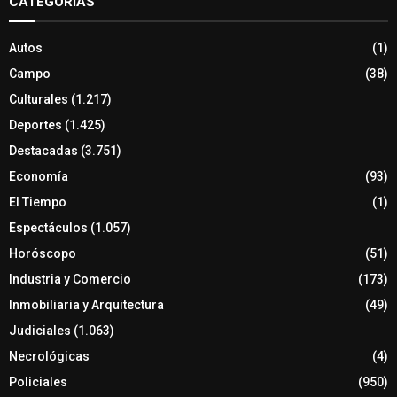
CATEGORÍAS
Autos
(1)
Campo
(38)
Culturales
(1.217)
Deportes
(1.425)
Destacadas
(3.751)
Economía
(93)
El Tiempo
(1)
Espectáculos
(1.057)
Horóscopo
(51)
Industria y Comercio
(173)
Inmobiliaria y Arquitectura
(49)
Judiciales
(1.063)
Necrológicas
(4)
Policiales
(950)