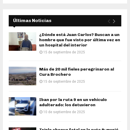
Últimas Noticias
¿Dónde está Juan Carlos? Buscan a un
hombre que fue visto por última vez en
un hospital del interior
15 de septiembre de 2025
Más de 20 mil fieles peregrinaron al
Cura Brochero
15 de septiembre de 2025
Iban por la ruta 9 en un vehículo
adulterado: los detuvieron
10 de septiembre de 2025
Triple choque fatal en la ruta 9: murió