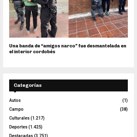
Una banda de “amigos narco” fue desmantelada en
el interior cordobés
Categorías
Autos
(1)
Campo
(38)
Culturales
(1.217)
Deportes
(1.425)
Destacadas
(3.751)