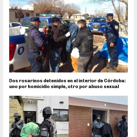
Dos rosarinos detenidos en el interior de Córdoba:
uno por homicidio simple, otro por abuso sexual