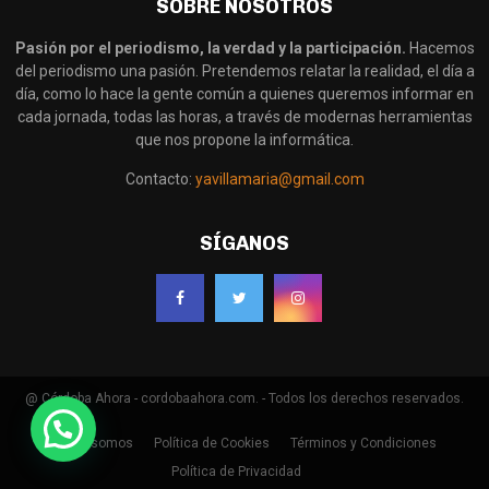
SOBRE NOSOTROS
Pasión por el periodismo, la verdad y la participación.
Hacemos
del periodismo una pasión. Pretendemos relatar la realidad, el día a
día, como lo hace la gente común a quienes queremos informar en
cada jornada, todas las horas, a través de modernas herramientas
que nos propone la informática.
Contacto:
yavillamaria@gmail.com
SÍGANOS
@ Córdoba Ahora - cordobaahora.com. - Todos los derechos reservados.
Quienes somos
Política de Cookies
Términos y Condiciones
Política de Privacidad