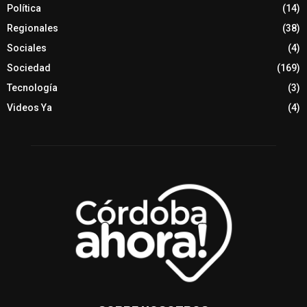
Política
(14)
Regionales
(38)
Sociales
(4)
Sociedad
(169)
Tecnología
(3)
Videos Ya
(4)