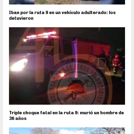
Iban por la ruta 9 en un vehículo adulterado: los
detuvieron
Triple choque fatal en la ruta 9: murió un hombre de
36 años