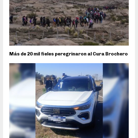
Más de 20 mil fieles peregrinaron al Cura Brochero