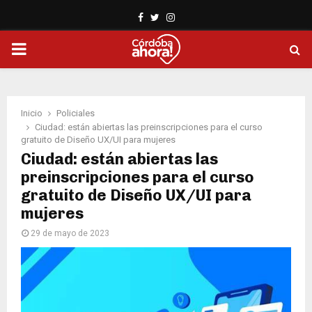
Facebook
Twitter
Instagram
PRIMARY
MENU
Inicio
Policiales
Ciudad: están abiertas las preinscripciones para el curso
gratuito de Diseño UX/UI para mujeres
Ciudad: están abiertas las
preinscripciones para el curso
gratuito de Diseño UX/UI para
mujeres
29 de mayo de 2023