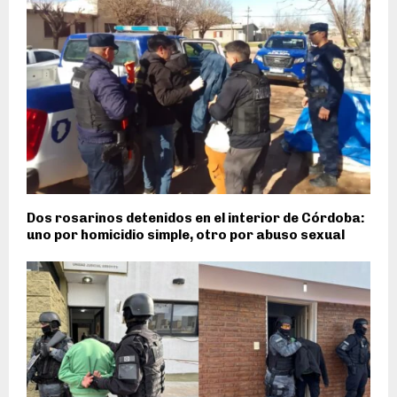
Dos rosarinos detenidos en el interior de Córdoba:
uno por homicidio simple, otro por abuso sexual