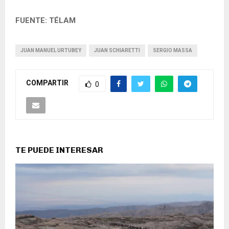
FUENTE: TÉLAM
JUAN MANUEL URTUBEY
JUAN SCHIARETTI
SERGIO MASSA
COMPARTIR
0
TE PUEDE INTERESAR