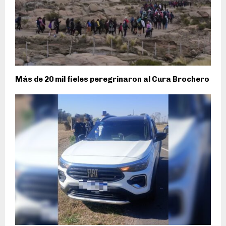
Más de 20 mil fieles peregrinaron al Cura Brochero