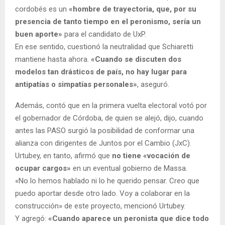
cordobés es un
«hombre de trayectoria, que, por su
presencia de tanto tiempo en el peronismo, sería un
buen aporte»
para el candidato de UxP.
En ese sentido, cuestionó la neutralidad que Schiaretti
mantiene hasta ahora.
«Cuando se discuten dos
modelos tan drásticos de país, no hay lugar para
antipatías o simpatías personales»
, aseguró.
Además, contó que en la primera vuelta electoral votó por
el gobernador de Córdoba, de quien se alejó, dijo, cuando
antes las PASO surgió la posibilidad de conformar una
alianza con dirigentes de Juntos por el Cambio (JxC).
Urtubey, en tanto, afirmó que
no tiene «vocación de
ocupar cargos»
en un eventual gobierno de Massa.
«No lo hemos hablado ni lo he querido pensar. Creo que
puedo aportar desde otro lado. Voy a colaborar en la
construcción» de este proyecto, mencionó Urtubey.
Y agregó:
«Cuando aparece un peronista que dice todo