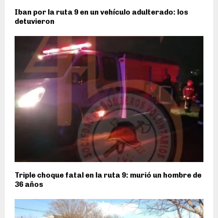
Iban por la ruta 9 en un vehículo adulterado: los
detuvieron
Triple choque fatal en la ruta 9: murió un hombre de
36 años