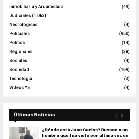
Inmobiliaria y Arquitectura
(49)
Judiciales
(1.063)
Necrológicas
(4)
Policiales
(950)
Política
(14)
Regionales
(38)
Sociales
(4)
Sociedad
(169)
Tecnología
(3)
Videos Ya
(4)
Últimas Noticias
¿Dónde está Juan Carlos? Buscan a un
hombre que fue visto por última vez en