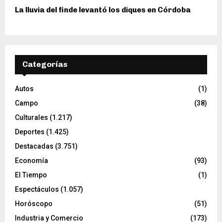
La lluvia del finde levantó los diques en Córdoba
Categorías
Autos
(1)
Campo
(38)
Culturales
(1.217)
Deportes
(1.425)
Destacadas
(3.751)
Economía
(93)
El Tiempo
(1)
Espectáculos
(1.057)
Horóscopo
(51)
Industria y Comercio
(173)