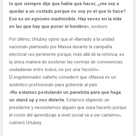
lo que siempre dije que había que hacer, ¿me voy a
quedar a un costado porque no soy yo el que lo hace?
Eso es un egoísmo inadmisible. Hay veces en la vida
en las que hay que poner el hombro»
, sostuvo.
Por último, Urtubey opinó que el «llamado a la unidad
nacional» planteado por Massa durante la campaña
electoral «es pertinente porque, más allá de la retórica, es
la única manera de sostener las normas de convivencias
ciudadanas entre todos, no por una facción».
El exgobernador salteño consideró que «Massa es un
auténtico profesional» para gobernar al país.
«
No estamos postulando un panelista para que haga
un stand up y nos divierta.
Estamos eligiendo un
presidente y necesitamos alguien que sepa hacerlo porque
el costo del aprendizaje a nivel social va a ser carísimo»,
culminó Urtubey.