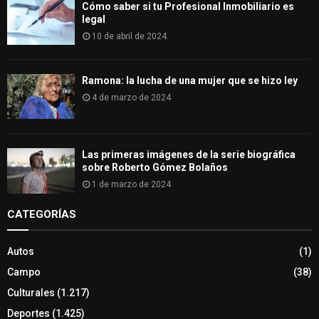
Cómo saber si tu Profesional Inmobiliario es
legal
10 de abril de 2024
Ramona: la lucha de una mujer que se hizo ley
4 de marzo de 2024
Las primeras imágenes de la serie biográfica
sobre Roberto Gómez Bolaños
1 de marzo de 2024
CATEGORÍAS
Autos
(1)
Campo
(38)
Culturales
(1.217)
Deportes
(1.425)