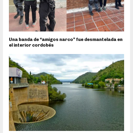
Una banda de “amigos narco” fue desmantelada en
el interior cordobés