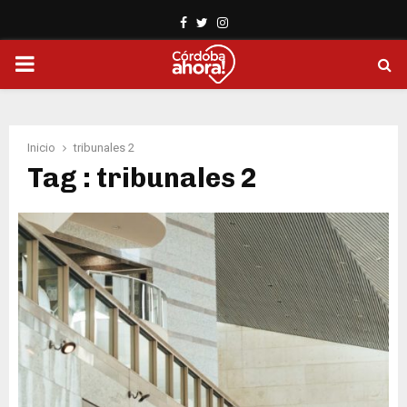
Facebook
Twitter
Instagram
PRIMARY
MENU
Inicio
tribunales 2
Tag : tribunales 2