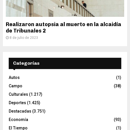
Realizaron autopsia al muerto en la alcaidía
de Tribunales 2
8 de julio de 2023
Categorías
Autos
(1)
Campo
(38)
Culturales
(1.217)
Deportes
(1.425)
Destacadas
(3.751)
Economía
(93)
El Tiempo
(1)