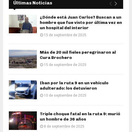
Últimas Noticias
¿Dónde está Juan Carlos? Buscan a un
hombre que fue visto por última vez en
un hospital del interior
15 de septiembre de 2025
Más de 20 mil fieles peregrinaron al
Cura Brochero
15 de septiembre de 2025
Iban por la ruta 9 en un vehículo
adulterado: los detuvieron
10 de septiembre de 2025
Triple choque fatal en la ruta 9: murió
un hombre de 36 años
8 de septiembre de 2025