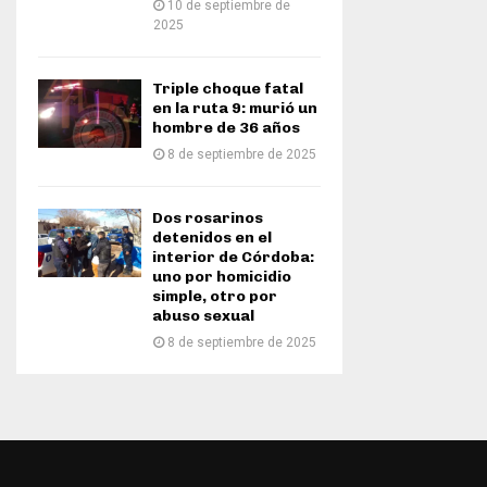
10 de septiembre de
2025
Triple choque fatal
en la ruta 9: murió un
hombre de 36 años
8 de septiembre de 2025
Dos rosarinos
detenidos en el
interior de Córdoba:
uno por homicidio
simple, otro por
abuso sexual
8 de septiembre de 2025