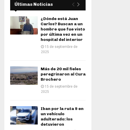
Últimas Noticias
¿Dónde está Juan
Carlos? Buscan a un
hombre que fue visto
por última vez en un
hospital del interior
15 de septiembre de
2025
Más de 20 mil fieles
peregrinaron al Cura
Brochero
15 de septiembre de
2025
Iban por la ruta 9 en
un vehículo
adulterado: los
detuvieron