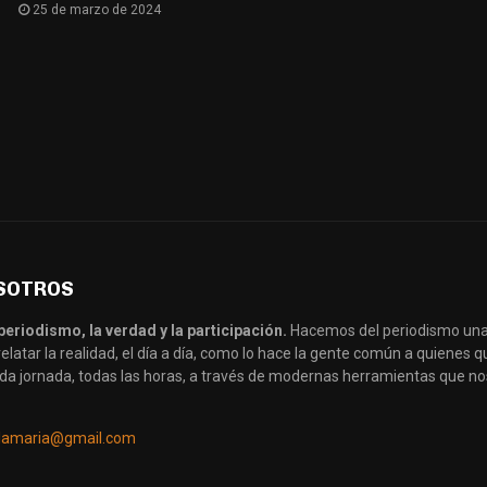
25 de marzo de 2024
SOTROS
periodismo, la verdad y la participación.
Hacemos del periodismo una
latar la realidad, el día a día, como lo hace la gente común a quienes
da jornada, todas las horas, a través de modernas herramientas que no
llamaria@gmail.com