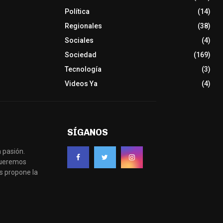
Política
(14)
Regionales
(38)
Sociales
(4)
Sociedad
(169)
Tecnología
(3)
Videos Ya
(4)
SÍGANOS
 pasión.
 queremos
s propone la