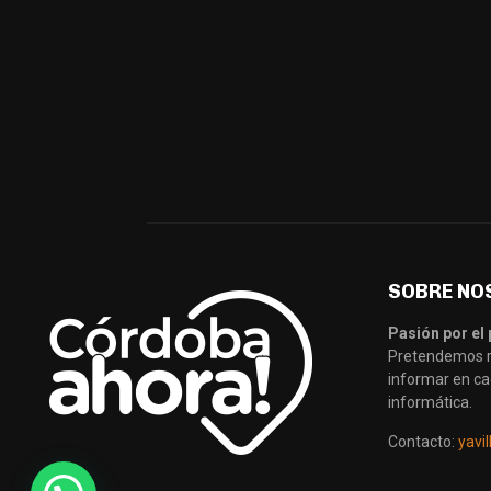
SOBRE NO
Pasión por el 
Pretendemos re
informar en ca
informática.
Contacto:
yavi