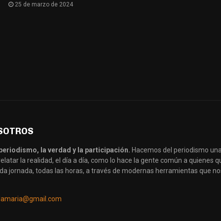
25 de marzo de 2024
SOTROS
periodismo, la verdad y la participación.
Hacemos del periodismo una
latar la realidad, el día a día, como lo hace la gente común a quienes
da jornada, todas las horas, a través de modernas herramientas que no
llamaria@gmail.com