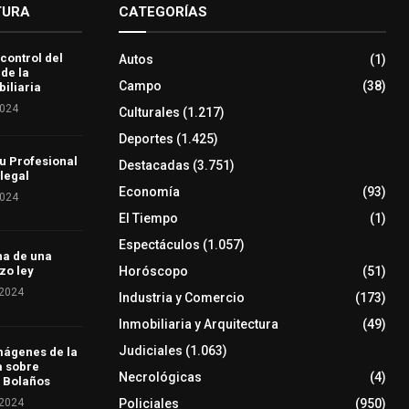
TURA
CATEGORÍAS
 control del
Autos
(1)
 de la
Campo
(38)
iliaria
2024
Culturales
(1.217)
Deportes
(1.425)
u Profesional
Destacadas
(3.751)
 legal
Economía
(93)
2024
El Tiempo
(1)
Espectáculos
(1.057)
ha de una
Horóscopo
(51)
zo ley
 2024
Industria y Comercio
(173)
Inmobiliaria y Arquitectura
(49)
Judiciales
(1.063)
mágenes de la
a sobre
Necrológicas
(4)
 Bolaños
 2024
Policiales
(950)