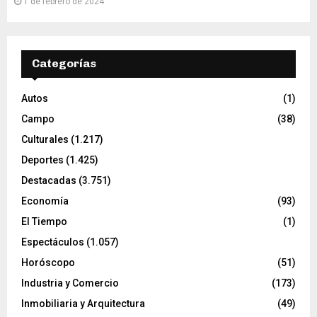
1 de febrero de 2024
Categorías
Autos
(1)
Campo
(38)
Culturales
(1.217)
Deportes
(1.425)
Destacadas
(3.751)
Economía
(93)
El Tiempo
(1)
Espectáculos
(1.057)
Horóscopo
(51)
Industria y Comercio
(173)
Inmobiliaria y Arquitectura
(49)