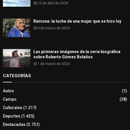
10 de abril de 2024
Ramona: la lucha de una mujer que se hizo ley
4 de marzo de 2024
Las primeras imágenes de la serie biográfica
sobre Roberto Gómez Bolaños
1 de marzo de 2024
CATEGORÍAS
Autos
(1)
Campo
(38)
Culturales
(1.217)
Deportes
(1.425)
Destacadas
(3.751)