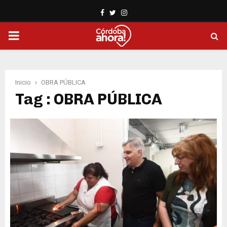
Facebook
Twitter
Instagram
PRIMARY
MENU
Inicio
OBRA PÚBLICA
Tag : OBRA PÚBLICA