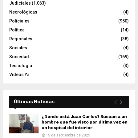
Judiciales
(1.063)
Necrológicas
(4)
Policiales
(950)
Política
(14)
Regionales
(38)
Sociales
(4)
Sociedad
(169)
Tecnología
(3)
Videos Ya
(4)
Últimas Noticias
¿Dónde está Juan Carlos? Buscan a un
hombre que fue visto por última vez en
un hospital del interior
15 de septiembre de 2025