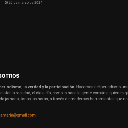
25 de marzo de 2024
SOTROS
periodismo, la verdad y la participación.
Hacemos del periodismo una
latar la realidad, el día a día, como lo hace la gente común a quienes
da jornada, todas las horas, a través de modernas herramientas que no
llamaria@gmail.com