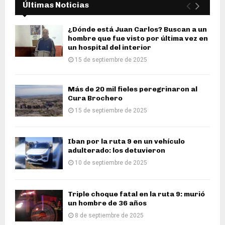
Últimas Noticias
¿Dónde está Juan Carlos? Buscan a un
hombre que fue visto por última vez en
un hospital del interior
15 de septiembre de 2025
Más de 20 mil fieles peregrinaron al
Cura Brochero
15 de septiembre de 2025
Iban por la ruta 9 en un vehículo
adulterado: los detuvieron
10 de septiembre de 2025
Triple choque fatal en la ruta 9: murió
un hombre de 36 años
8 de septiembre de 2025