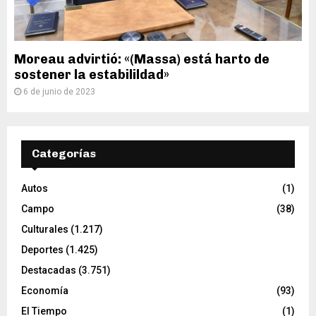
Moreau advirtió: «(Massa) está harto de
sostener la estabilildad»
6 de junio de 2023
Categorías
Autos
(1)
Campo
(38)
Culturales
(1.217)
Deportes
(1.425)
Destacadas
(3.751)
Economía
(93)
El Tiempo
(1)