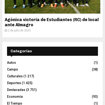
Agónica victoria de Estudiantes (RC) de local
ante Almagro
2 de julio de 2023
Categorías
Autos
(1)
Campo
(38)
Culturales
(1.217)
Deportes
(1.425)
Destacadas
(3.751)
Economía
(93)
El Tiempo
(1)