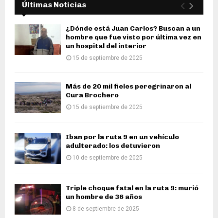
Últimas Noticias
¿Dónde está Juan Carlos? Buscan a un
hombre que fue visto por última vez en
un hospital del interior
15 de septiembre de 2025
Más de 20 mil fieles peregrinaron al
Cura Brochero
15 de septiembre de 2025
Iban por la ruta 9 en un vehículo
adulterado: los detuvieron
10 de septiembre de 2025
Triple choque fatal en la ruta 9: murió
un hombre de 36 años
8 de septiembre de 2025