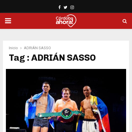
Facebook
Twitter
Instagram
PRIMARY
MENU
Inicio
ADRIÁN SASSO
Tag : ADRIÁN SASSO