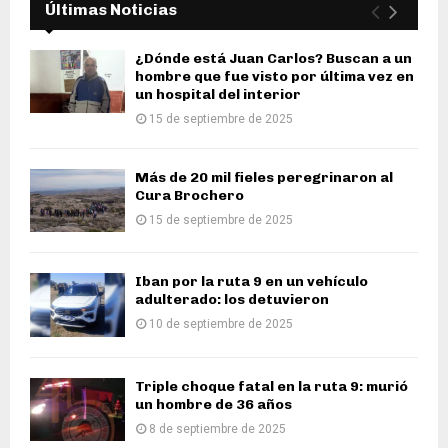
Últimas Noticias
¿Dónde está Juan Carlos? Buscan a un
hombre que fue visto por última vez en
un hospital del interior
15 de septiembre de 2025
Más de 20 mil fieles peregrinaron al
Cura Brochero
15 de septiembre de 2025
Iban por la ruta 9 en un vehículo
adulterado: los detuvieron
10 de septiembre de 2025
Triple choque fatal en la ruta 9: murió
un hombre de 36 años
8 de septiembre de 2025