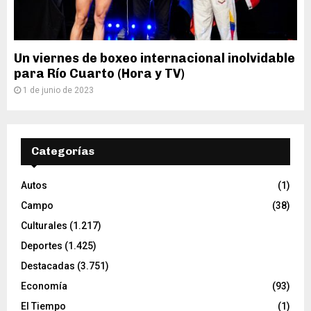
Un viernes de boxeo internacional inolvidable
para Río Cuarto (Hora y TV)
1 de junio de 2023
Categorías
Autos
(1)
Campo
(38)
Culturales
(1.217)
Deportes
(1.425)
Destacadas
(3.751)
Economía
(93)
El Tiempo
(1)