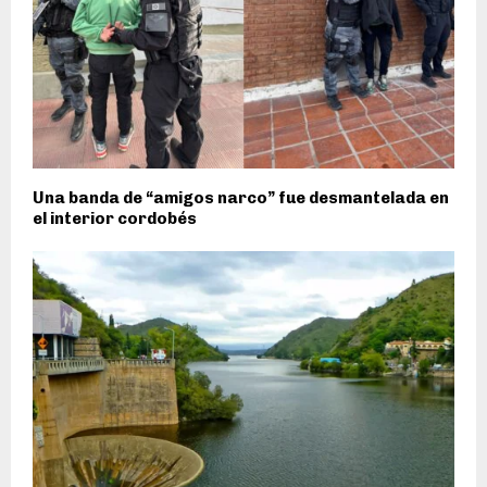
Una banda de “amigos narco” fue desmantelada en
el interior cordobés