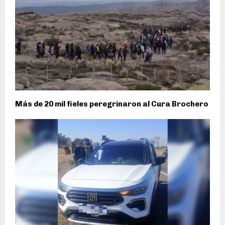
Más de 20 mil fieles peregrinaron al Cura Brochero