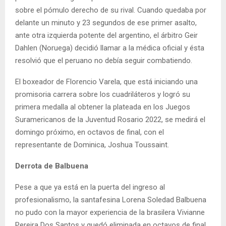
sobre el pómulo derecho de su rival. Cuando quedaba por
delante un minuto y 23 segundos de ese primer asalto,
ante otra izquierda potente del argentino, el árbitro Geir
Dahlen (Noruega) decidió llamar a la médica oficial y ésta
resolvió que el peruano no debía seguir combatiendo.
El boxeador de Florencio Varela, que está iniciando una
promisoria carrera sobre los cuadriláteros y logró su
primera medalla al obtener la plateada en los Juegos
Suramericanos de la Juventud Rosario 2022, se medirá el
domingo próximo, en octavos de final, con el
representante de Dominica, Joshua Toussaint.
Derrota de Balbuena
Pese a que ya está en la puerta del ingreso al
profesionalismo, la santafesina Lorena Soledad Balbuena
no pudo con la mayor experiencia de la brasilera Vivianne
Pereira Dos Santos y quedó eliminada en octavos de final