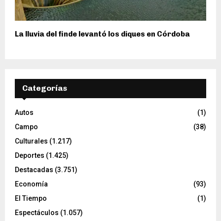
La lluvia del finde levantó los diques en Córdoba
Categorías
Autos
(1)
Campo
(38)
Culturales
(1.217)
Deportes
(1.425)
Destacadas
(3.751)
Economía
(93)
El Tiempo
(1)
Espectáculos
(1.057)