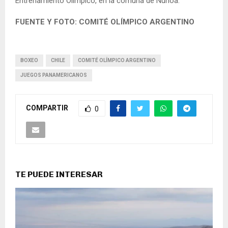
Entrenamiento Olímpico, en la comuna de Ñuñoa.
FUENTE Y FOTO: COMITÉ OLÍMPICO ARGENTINO
BOXEO
CHILE
COMITÉ OLÍMPICO ARGENTINO
JUEGOS PANAMERICANOS
COMPARTIR
0
TE PUEDE INTERESAR