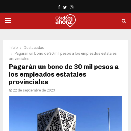
Facebook
Twitter
Instagram
PRIMARY
MENU
Inicio
Destacadas
Pagarán un bono de 30 mil pesos a los empleados estatales
provinciales
Pagarán un bono de 30 mil pesos a
los empleados estatales
provinciales
22 de septiembre de 2023