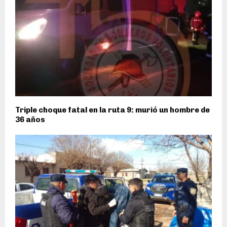
Triple choque fatal en la ruta 9: murió un hombre de
36 años