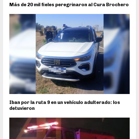
Más de 20 mil fieles peregrinaron al Cura Brochero
Iban por la ruta 9 en un vehículo adulterado: los
detuvieron