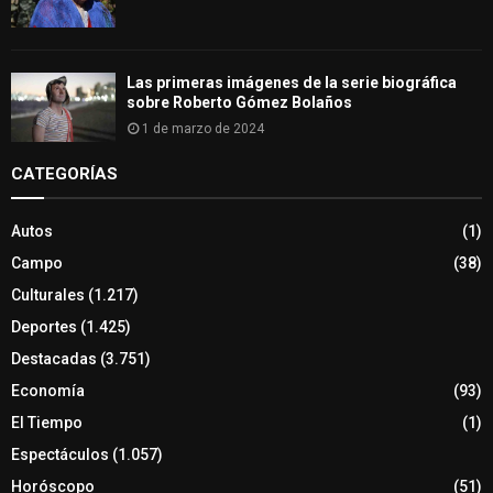
Las primeras imágenes de la serie biográfica
sobre Roberto Gómez Bolaños
1 de marzo de 2024
CATEGORÍAS
Autos
(1)
Campo
(38)
Culturales
(1.217)
Deportes
(1.425)
Destacadas
(3.751)
Economía
(93)
El Tiempo
(1)
Espectáculos
(1.057)
Horóscopo
(51)