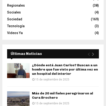
Regionales
(38)
Sociales
(4)
Sociedad
(169)
Tecnología
(3)
Videos Ya
(4)
Últimas Noticias
¿Dónde está Juan Carlos? Buscan a un
hombre que fue visto por última vez en
un hospital del interior
15 de septiembre de 2025
Más de 20 mil fieles peregrinaron al
Cura Brochero
15 de septiembre de 2025