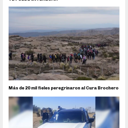
Más de 20 mil fieles peregrinaron al Cura Brochero