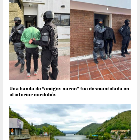
Una banda de “amigos narco” fue desmantelada en
el interior cordobés