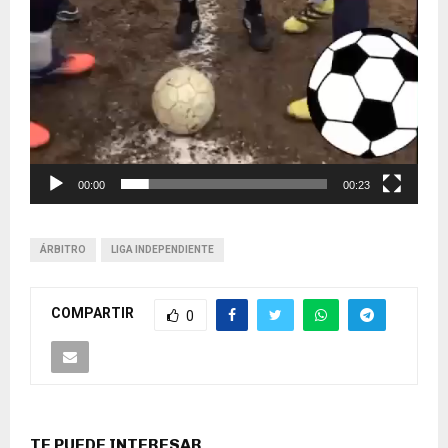
00:00
00:23
ÁRBITRO
LIGA INDEPENDIENTE
COMPARTIR
0
TE PUEDE INTERESAR