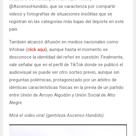
@AscensoHundido, que se caracteriza por compartir
videos y fotografías de situaciones insólitas que se
registran en las categorías más bajas del deporte en este
país.
También alcanzó difusión en medios nacionales como
Infobae (
click aquí
), aunque hasta el momento se
desconoce la identidad del referí en cuestión. Finalmente,
vale señalar que en el perfil de TikTok donde se publicó el
audiovisual se puede ver otro sorteo previo, aunque sin
preguntas polémicas, protagonizado por un árbitro de
idénticas características físicas en la previa de un partido
entre Unión de Arroyo Algodón y Unión Social de Alto
Alegre.
Mirá el video viral (gentileza Ascenso Hundido):
R
e