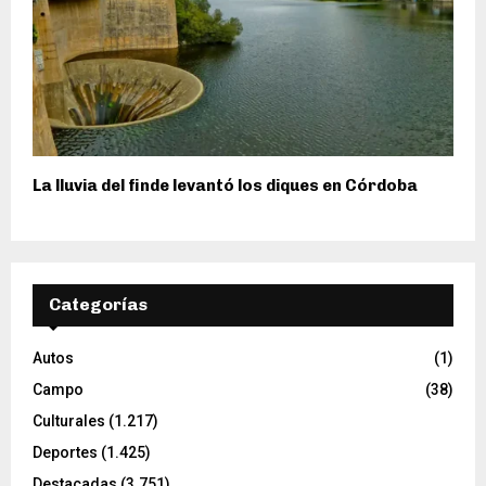
La lluvia del finde levantó los diques en Córdoba
Categorías
Autos
(1)
Campo
(38)
Culturales
(1.217)
Deportes
(1.425)
Destacadas
(3.751)