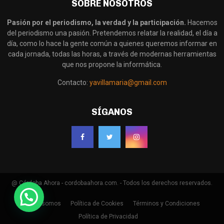
SOBRE NOSOTROS
Pasión por el periodismo, la verdad y la participación.
Hacemos
del periodismo una pasión. Pretendemos relatar la realidad, el día a
día, como lo hace la gente común a quienes queremos informar en
cada jornada, todas las horas, a través de modernas herramientas
que nos propone la informática.
Contacto:
yavillamaria@gmail.com
SÍGANOS
@ Córdoba Ahora - cordobaahora.com. - Todos los derechos reservados.
Quienes somos
Política de Cookies
Términos y Condiciones
Política de Privacidad