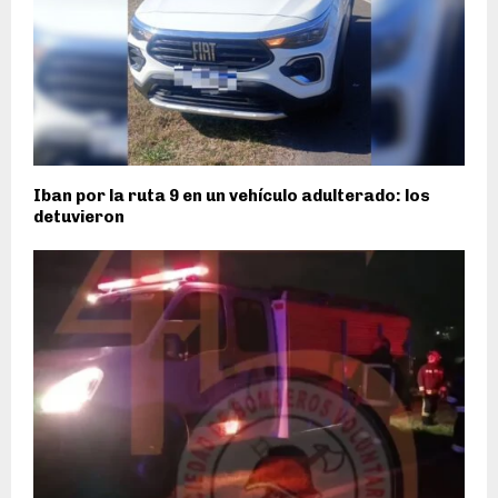
Iban por la ruta 9 en un vehículo adulterado: los
detuvieron