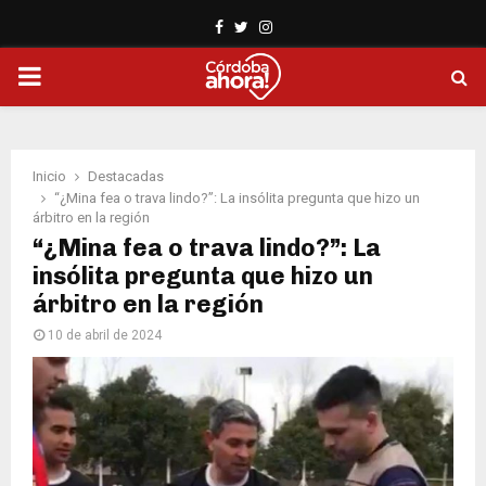
Facebook
Twitter
Instagram
PRIMARY
MENU
Inicio
Destacadas
“¿Mina fea o trava lindo?”: La insólita pregunta que hizo un
árbitro en la región
“¿Mina fea o trava lindo?”: La
insólita pregunta que hizo un
árbitro en la región
10 de abril de 2024