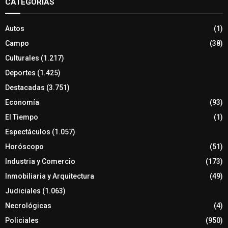
CATEGORÍAS
Autos
(1)
Campo
(38)
Culturales
(1.217)
Deportes
(1.425)
Destacadas
(3.751)
Economía
(93)
El Tiempo
(1)
Espectáculos
(1.057)
Horóscopo
(51)
Industria y Comercio
(173)
Inmobiliaria y Arquitectura
(49)
Judiciales
(1.063)
Necrológicas
(4)
Policiales
(950)