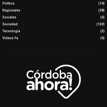
Política
(14)
Regionales
(38)
Sociales
(4)
Sociedad
(169)
Tecnología
(3)
Videos Ya
(4)