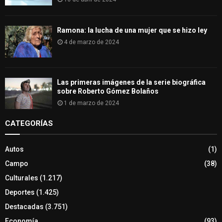
Ramona: la lucha de una mujer que se hizo ley
4 de marzo de 2024
Las primeras imágenes de la serie biográfica
sobre Roberto Gómez Bolaños
1 de marzo de 2024
CATEGORÍAS
Autos
(1)
Campo
(38)
Culturales
(1.217)
Deportes
(1.425)
Destacadas
(3.751)
Economía
(93)