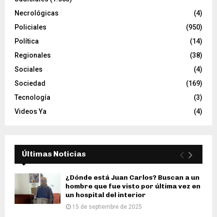
Necrológicas
(4)
Policiales
(950)
Política
(14)
Regionales
(38)
Sociales
(4)
Sociedad
(169)
Tecnología
(3)
Videos Ya
(4)
Últimas Noticias
¿Dónde está Juan Carlos? Buscan a un
hombre que fue visto por última vez en
un hospital del interior
15 de septiembre de 2025