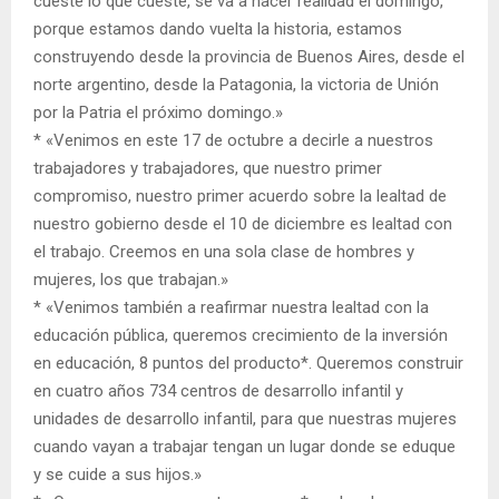
cueste lo que cueste, se va a hacer realidad el domingo,
porque estamos dando vuelta la historia, estamos
construyendo desde la provincia de Buenos Aires, desde el
norte argentino, desde la Patagonia, la victoria de Unión
por la Patria el próximo domingo.»
* «Venimos en este 17 de octubre a decirle a nuestros
trabajadores y trabajadores, que nuestro primer
compromiso, nuestro primer acuerdo sobre la lealtad de
nuestro gobierno desde el 10 de diciembre es lealtad con
el trabajo. Creemos en una sola clase de hombres y
mujeres, los que trabajan.»
* «Venimos también a reafirmar nuestra lealtad con la
educación pública, queremos crecimiento de la inversión
en educación, 8 puntos del producto*. Queremos construir
en cuatro años 734 centros de desarrollo infantil y
unidades de desarrollo infantil, para que nuestras mujeres
cuando vayan a trabajar tengan un lugar donde se eduque
y se cuide a sus hijos.»