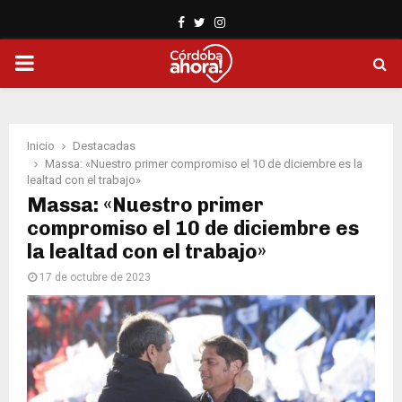
Facebook
Twitter
Instagram
PRIMARY
MENU
Inicio
Destacadas
Massa: «Nuestro primer compromiso el 10 de diciembre es la
lealtad con el trabajo»
Massa: «Nuestro primer
compromiso el 10 de diciembre es
la lealtad con el trabajo»
17 de octubre de 2023