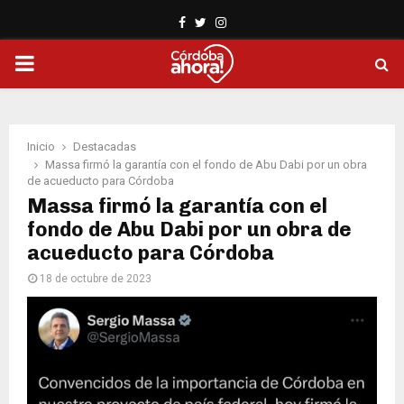
Facebook
Twitter
Instagram
PRIMARY
MENU
Inicio
Destacadas
Massa firmó la garantía con el fondo de Abu Dabi por un obra
de acueducto para Córdoba
Massa firmó la garantía con el
fondo de Abu Dabi por un obra de
acueducto para Córdoba
18 de octubre de 2023