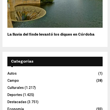
La lluvia del finde levantó los diques en Córdoba
Categorías
Autos
(1)
Campo
(38)
Culturales
(1.217)
Deportes
(1.425)
Destacadas
(3.751)
Economía
(93)