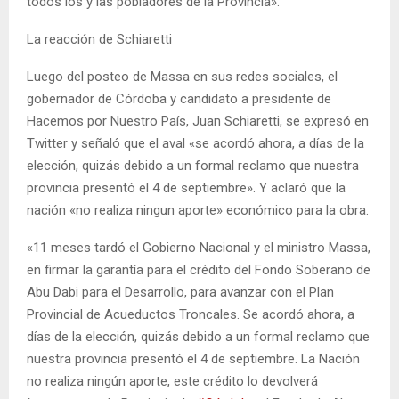
todos los y las pobladores de la Provincia».
La reacción de Schiaretti
Luego del posteo de Massa en sus redes sociales, el
gobernador de Córdoba y candidato a presidente de
Hacemos por Nuestro País, Juan Schiaretti, se expresó en
Twitter y señaló que el aval «se acordó ahora, a días de la
elección, quizás debido a un formal reclamo que nuestra
provincia presentó el 4 de septiembre». Y aclaró que la
nación «no realiza ningun aporte» económico para la obra.
«11 meses tardó el Gobierno Nacional y el ministro Massa,
en firmar la garantía para el crédito del Fondo Soberano de
Abu Dabi para el Desarrollo, para avanzar con el Plan
Provincial de Acueductos Troncales. Se acordó ahora, a
días de la elección, quizás debido a un formal reclamo que
nuestra provincia presentó el 4 de septiembre. La Nación
no realiza ningún aporte, este crédito lo devolverá