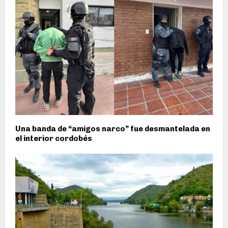
Una banda de “amigos narco” fue desmantelada en
el interior cordobés