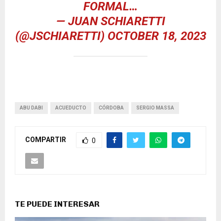
FORMAL…
— JUAN SCHIARETTI
(@JSCHIARETTI)
OCTOBER 18, 2023
ABU DABI
ACUEDUCTO
CÓRDOBA
SERGIO MASSA
COMPARTIR
0
TE PUEDE INTERESAR