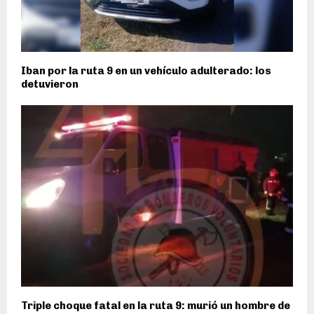
Iban por la ruta 9 en un vehículo adulterado: los
detuvieron
Triple choque fatal en la ruta 9: murió un hombre de