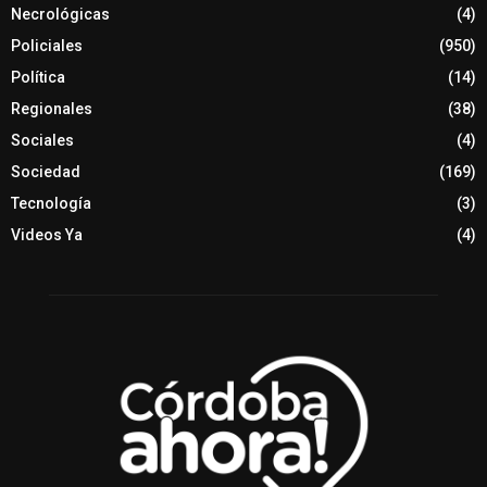
Necrológicas
(4)
Policiales
(950)
Política
(14)
Regionales
(38)
Sociales
(4)
Sociedad
(169)
Tecnología
(3)
Videos Ya
(4)