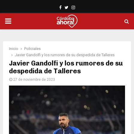
Facebook
Twitter
Instagram
PRIMARY
MENU
Inicio
Policiales
Javier Gandolfi y los rumores de su despedida de Talleres
Javier Gandolfi y los rumores de su
despedida de Talleres
27 de noviembre de 2023