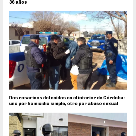
36 años
Dos rosarinos detenidos en el interior de Córdoba:
uno por homicidio simple, otro por abuso sexual