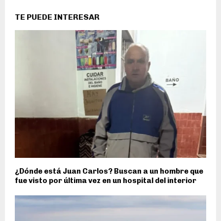
TE PUEDE INTERESAR
¿Dónde está Juan Carlos? Buscan a un hombre que
fue visto por última vez en un hospital del interior