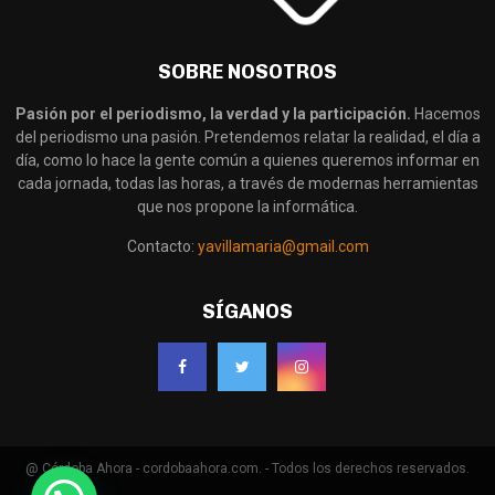
SOBRE NOSOTROS
Pasión por el periodismo, la verdad y la participación.
Hacemos
del periodismo una pasión. Pretendemos relatar la realidad, el día a
día, como lo hace la gente común a quienes queremos informar en
cada jornada, todas las horas, a través de modernas herramientas
que nos propone la informática.
Contacto:
yavillamaria@gmail.com
SÍGANOS
@ Córdoba Ahora - cordobaahora.com. - Todos los derechos reservados.