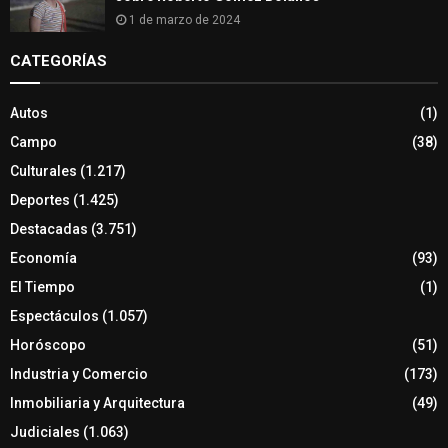
1 de marzo de 2024
CATEGORÍAS
Autos
(1)
Campo
(38)
Culturales
(1.217)
Deportes
(1.425)
Destacadas
(3.751)
Economía
(93)
El Tiempo
(1)
Espectáculos
(1.057)
Horóscopo
(51)
Industria y Comercio
(173)
Inmobiliaria y Arquitectura
(49)
Judiciales
(1.063)