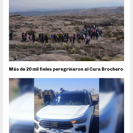
Más de 20 mil fieles peregrinaron al Cura Brochero