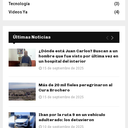
Tecnología
(3)
Videos Ya
(4)
Últimas Noticias
¿Dónde está Juan Carlos? Buscan a un
hombre que fue visto por última vez en
un hospital del interior
15 de septiembre de 2025
Más de 20 mil fieles peregrinaron al
Cura Brochero
15 de septiembre de 2025
Iban por la ruta 9 en un vehículo
adulterado: los detuvieron
10 de septiembre de 2025