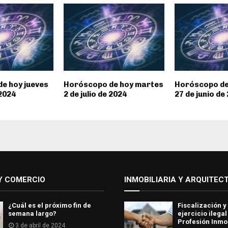
e hoy jueves
Horóscopo de hoy martes
Horóscopo de
 2024
2 de julio de 2024
27 de junio de
Y COMERCIO
INMOBILIARIA Y ARQUITEC
¿Cuál es el próximo fin de
Fiscalización y
semana largo?
ejercicio ilegal
Profesión Inmob
3 de abril de 2024