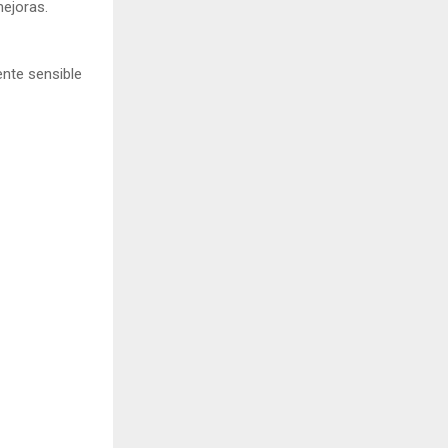
mejoras.
ente sensible