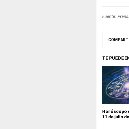
Fuente: Prens
COMPART
TE PUEDE 
Horóscopo d
11 de julio d