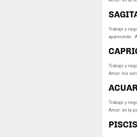
SAGITA
Trabajo y nego
aparecerán. A
CAPRIC
Trabajo y neg
Amor: los sent
ACUARI
Trabajo y neg
Amor: en la p
PISCIS