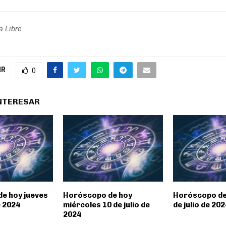
a Libre
IR
0
INTERESAR
e hoy jueves
Horóscopo de hoy
Horóscopo de 
e 2024
miércoles 10 de julio de
de julio de 202
2024