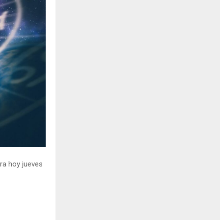
H
ara hoy jueves