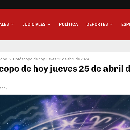
ALES
JUDICIALES
POLÍTICA
DEPORTES
ESP
copo
Horóscopo de hoy jueves 25 de abril de 2024
opo de hoy jueves 25 de abril 
 2024