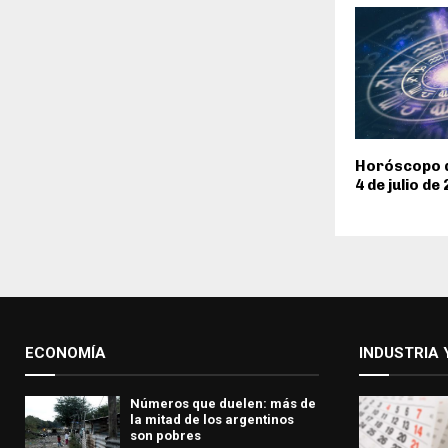
Horóscopo d
4 de julio de
ECONOMÍA
INDUSTRIA 
Números que duelen: más de
la mitad de los argentinos
son pobres