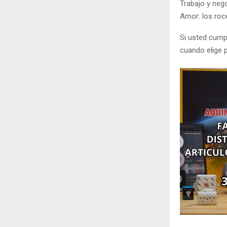
Trabajo y nego
Amor: los roce
Si usted cump
cuando elige p