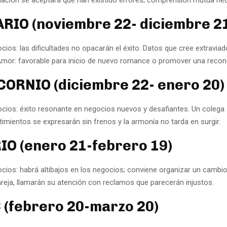
RIO (noviembre 22- diciembre 2
cios: las dificultades no opacarán el éxito. Datos que cree extraviad
mor: favorable para inicio de nuevo romance o promover una reconc
ORNIO (diciembre 22- enero 20)
ocios: éxito resonante en negocios nuevos y desafiantes. Un colega
imientos se expresarán sin frenos y la armonía no tarda en surgir.
O (enero 21-febrero 19)
ocios: habrá altibajos en los negocios; conviene organizar un camb
areja, llamarán su atención con reclamos que parecerán injustos.
 (febrero 20-marzo 20)