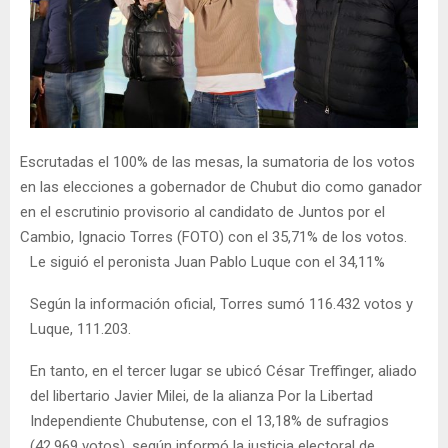
Escrutadas el 100% de las mesas, la sumatoria de los votos
en las elecciones a gobernador de Chubut dio como ganador
en el escrutinio provisorio al candidato de Juntos por el
Cambio, Ignacio Torres (FOTO) con el 35,71% de los votos.
Le siguió el peronista Juan Pablo Luque con el 34,11%
Según la información oficial, Torres sumó 116.432 votos y
Luque, 111.203.
En tanto, en el tercer lugar se ubicó César Treffinger, aliado
del libertario Javier Milei, de la alianza Por la Libertad
Independiente Chubutense, con el 13,18% de sufragios
(42.969 votos), según informó la justicia electoral de