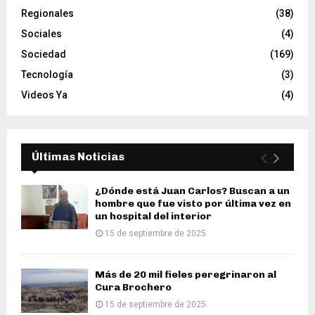
Regionales
(38)
Sociales
(4)
Sociedad
(169)
Tecnología
(3)
Videos Ya
(4)
Últimas Noticias
¿Dónde está Juan Carlos? Buscan a un
hombre que fue visto por última vez en
un hospital del interior
15 de septiembre de 2025
Más de 20 mil fieles peregrinaron al
Cura Brochero
15 de septiembre de 2025