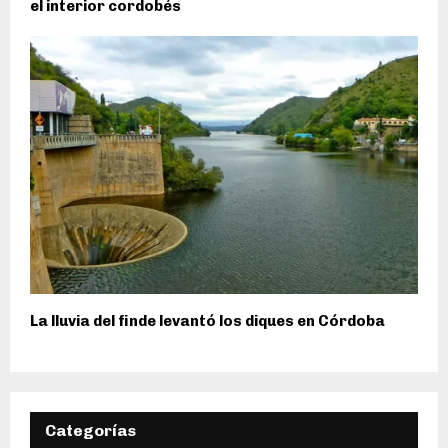
el interior cordobés
La lluvia del finde levantó los diques en Córdoba
Categorías