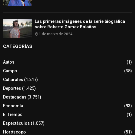
Las primeras imágenes de la serie biográfica
sobre Roberto Gómez Bolaños
1 de marzo de 2024
CATEGORÍAS
Autos
(1)
Campo
(38)
Culturales
(1.217)
Deportes
(1.425)
Destacadas
(3.751)
Economía
(93)
El Tiempo
(1)
Espectáculos
(1.057)
Horóscopo
(51)