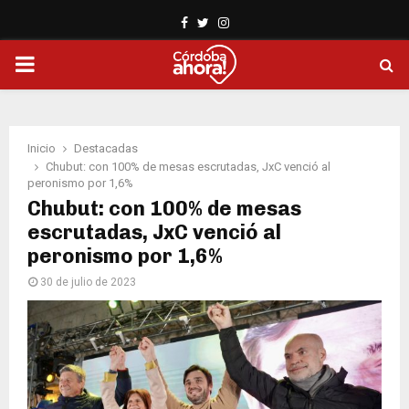
Facebook
Twitter
Instagram
PRIMARY
MENU
Inicio
Destacadas
Chubut: con 100% de mesas escrutadas, JxC venció al
peronismo por 1,6%
Chubut: con 100% de mesas
escrutadas, JxC venció al
peronismo por 1,6%
30 de julio de 2023