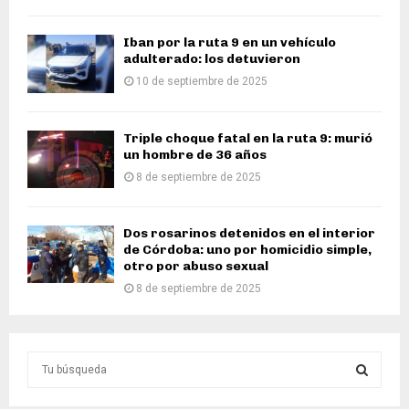
Iban por la ruta 9 en un vehículo
adulterado: los detuvieron
10 de septiembre de 2025
Triple choque fatal en la ruta 9: murió
un hombre de 36 años
8 de septiembre de 2025
Dos rosarinos detenidos en el interior
de Córdoba: uno por homicidio simple,
otro por abuso sexual
8 de septiembre de 2025
S
e
a
S