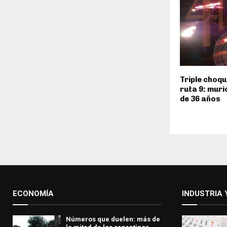
Triple choqu
ruta 9: mur
de 36 años
ECONOMÍA
INDUSTRIA 
Números que duelen: más de