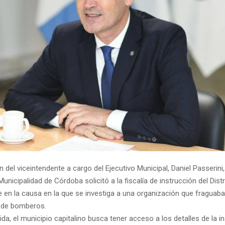
n del viceintendente a cargo del Ejecutivo Municipal, Daniel Passerini
Municipalidad de Córdoba solicitó a la fiscalía de instrucción del Dist
e en la causa en la que se investiga a una organización que fraguaba
s de bomberos.
a, el municipio capitalino busca tener acceso a los detalles de la i