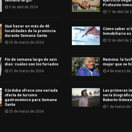
semana largo?
ejercicio ilegal
Profesión Inmob
3 de abril de 2024
11 de abril de 
Qué hacer en más de 40
Cómo saber si t
localidades de la provincia
Inmobiliario es
durante Semana Santa
10 de abril de 
29 de marzo de 2024
Fin de semana largo de seis
Ramona: la luc
días: cuáles son los feriados
mujer que se hi
27 de marzo de 2024
4 de marzo de
Córdoba ofrece una variada
Las primeras i
oferta de turismo
serie biográfic
gastronómico para Semana
Roberto Gómez
Santa
1 de marzo de
25 de marzo de 2024