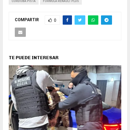
CÓRDOBA PISTA
FÓRMULA RENAULT PLUS
COMPARTIR
0
TE PUEDE INTERESAR