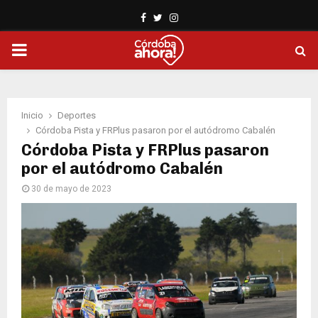
Facebook
Twitter
Instagram
PRIMARY
MENU
Inicio
Deportes
Córdoba Pista y FRPlus pasaron por el autódromo Cabalén
Córdoba Pista y FRPlus pasaron
por el autódromo Cabalén
30 de mayo de 2023