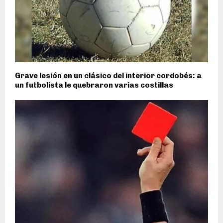
Grave lesión en un clásico del interior cordobés: a
un futbolista le quebraron varias costillas