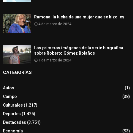
Ramona: la lucha de una mujer que se hizo ley
4 de marzo de 2024
Las primeras imágenes de la serie biográfica
sobre Roberto Gómez Bolaños
1 de marzo de 2024
CATEGORÍAS
Autos
(1)
Campo
(38)
Culturales
(1.217)
Deportes
(1.425)
Destacadas
(3.751)
Economía
(93)