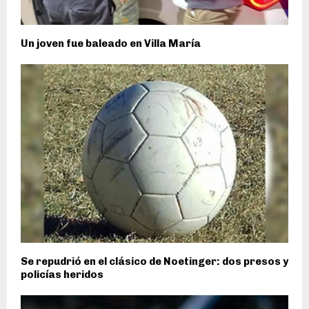
Un joven fue baleado en Villa María
Se repudrió en el clásico de Noetinger: dos presos y
policías heridos