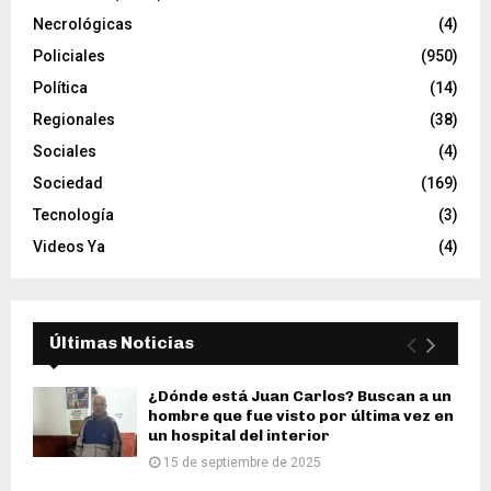
Necrológicas
(4)
Policiales
(950)
Política
(14)
Regionales
(38)
Sociales
(4)
Sociedad
(169)
Tecnología
(3)
Videos Ya
(4)
Últimas Noticias
¿Dónde está Juan Carlos? Buscan a un
hombre que fue visto por última vez en
un hospital del interior
15 de septiembre de 2025