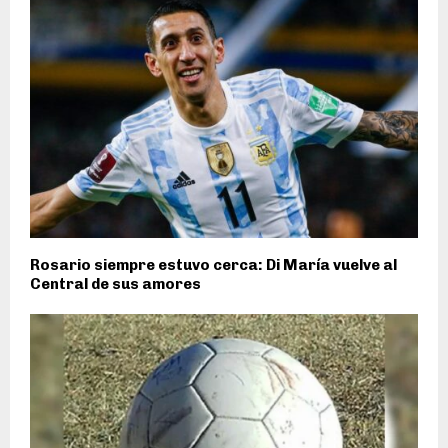
Rosario siempre estuvo cerca: Di María vuelve al
Central de sus amores