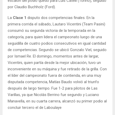
escalón del podio quedo para Luis Catelli (Torino), seguido
por Claudio Buchholz (Ford).
La
Clase 1
disputo dos competencias finales. En la
primera corrida el sábado, Lautaro Vicentini (Team Pasini)
consumó su segunda victoria de la temporada en la
categoría, para quien lidera el campeonato luego de una
seguidilla de cuatro podios consecutivos en igual cantidad
de competencias. Segundo se ubicó Gonzalo Viel, seguido
por Ismael Re. El domingo, momentos antes de largar,
Vicentini, quien partía desde la mejor ubicación, tuvo un
inconveniente en su máquina y fue retirado de la grilla. Con
el líder del campeonato fuera de contienda, en una muy
disputada competencia, Matías Baudo volvió al triunfo
después de largo tiempo. Fue 1-2 para pilotos de Las
Varillas, ya que Nicolás Berrino fue segundo y Luciano
Manavella, en su cuarta carrera, alcanzó su primer podio al
concluir tercero el de Laboulaye