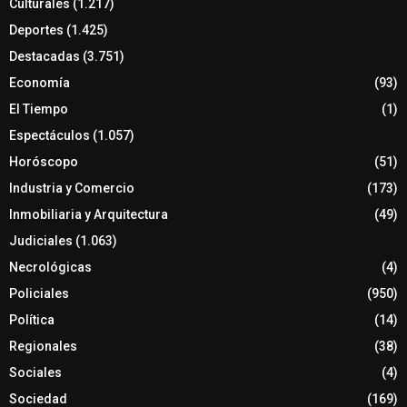
Culturales
(1.217)
Deportes
(1.425)
Destacadas
(3.751)
Economía
(93)
El Tiempo
(1)
Espectáculos
(1.057)
Horóscopo
(51)
Industria y Comercio
(173)
Inmobiliaria y Arquitectura
(49)
Judiciales
(1.063)
Necrológicas
(4)
Policiales
(950)
Política
(14)
Regionales
(38)
Sociales
(4)
Sociedad
(169)