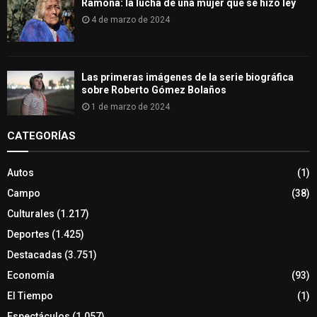
Ramona: la lucha de una mujer que se hizo ley
4 de marzo de 2024
Las primeras imágenes de la serie biográfica
sobre Roberto Gómez Bolaños
1 de marzo de 2024
CATEGORÍAS
Autos
(1)
Campo
(38)
Culturales
(1.217)
Deportes
(1.425)
Destacadas
(3.751)
Economía
(93)
El Tiempo
(1)
Espectáculos
(1.057)