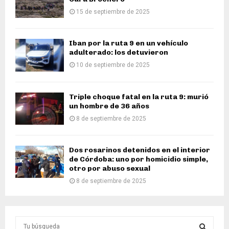
15 de septiembre de 2025
Iban por la ruta 9 en un vehículo
adulterado: los detuvieron
10 de septiembre de 2025
Triple choque fatal en la ruta 9: murió
un hombre de 36 años
8 de septiembre de 2025
Dos rosarinos detenidos en el interior
de Córdoba: uno por homicidio simple,
otro por abuso sexual
8 de septiembre de 2025
S