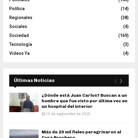
Política
(14)
Regionales
(38)
Sociales
(4)
Sociedad
(169)
Tecnología
(3)
Videos Ya
(4)
Últimas Noticias
¿Dónde está Juan Carlos? Buscan a un
hombre que fue visto por última vez en
un hospital del interior
15 de septiembre de 2025
Más de 20 mil fieles peregrinaron al
Cura Brochero