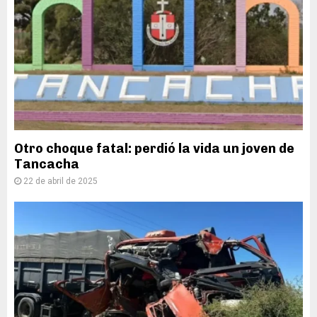
Otro choque fatal: perdió la vida un joven de
Tancacha
22 de abril de 2025