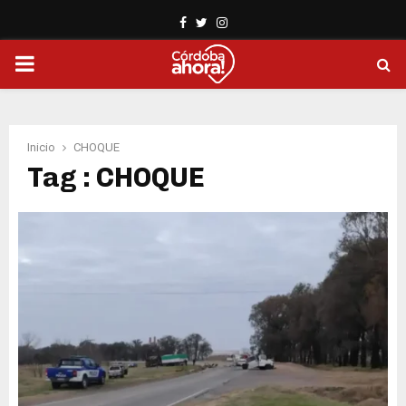
Facebook
Twitter
Instagram
PRIMARY
MENU
Inicio
CHOQUE
Tag : CHOQUE