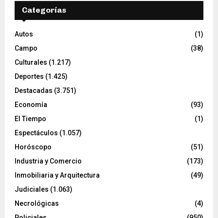
Categorías
Autos
(1)
Campo
(38)
Culturales
(1.217)
Deportes
(1.425)
Destacadas
(3.751)
Economía
(93)
El Tiempo
(1)
Espectáculos
(1.057)
Horóscopo
(51)
Industria y Comercio
(173)
Inmobiliaria y Arquitectura
(49)
Judiciales
(1.063)
Necrológicas
(4)
Policiales
(950)