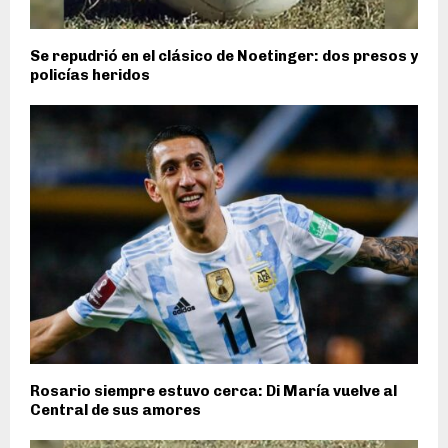
Se repudrió en el clásico de Noetinger: dos presos y
policías heridos
Rosario siempre estuvo cerca: Di María vuelve al
Central de sus amores