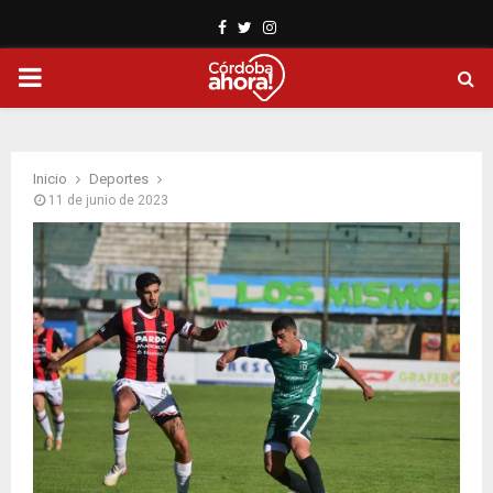
Facebook
Twitter
Instagram
PRIMARY
MENU
Inicio
Deportes
11 de junio de 2023