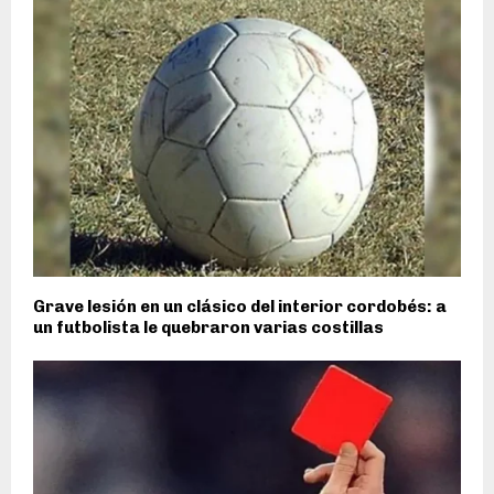
Grave lesión en un clásico del interior cordobés: a
un futbolista le quebraron varias costillas