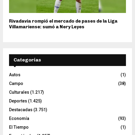
Rivadavia rompió el mercado de pases de la Liga
Villamariense: sumó a Nery Leyes
Categorías
Autos
(1)
Campo
(38)
Culturales
(1.217)
Deportes
(1.425)
Destacadas
(3.751)
Economía
(93)
El Tiempo
(1)