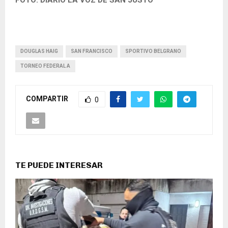
FOTO: DIARIO LA VOZ DE SAN JUSTO
DOUGLAS HAIG
SAN FRANCISCO
SPORTIVO BELGRANO
TORNEO FEDERAL A
COMPARTIR
0
TE PUEDE INTERESAR