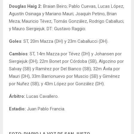
Douglas Haig 2:
Braian Beiro; Pablo Cuevas, Lucas López,
Agustín Osinaga y Mariano Mauri; Joaquín Petino, Brian
Meza; Mauricio Tévez, Tomás González, Rodrigo Caballuci;
y Mauro Siergiejuk. DT: Gustavo Raggio.
Goles
: ST, 20m Mazza (DH) y 23m Caballucci (DH).
Cambios
: ST, 14m Mazza por Tévez (DH) y Johansen por
Siergiejuk (DH); 22m Bonet por Córdoba (SB), Algozino por
Salvay (SB) y Ramírez por Del Bianco (SB); 32m Ávila por
Mauri (DH), 33m Barrionuevo por Muscio (SB) y Giménez
por Nuñez (SB); y 43m López por González (DH).
Árbitro:
Lucas Cavallero.
Estadio:
Juan Pablo Francia.