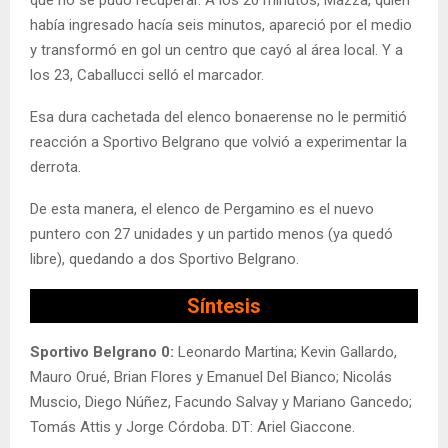
que no se pudo recuperar. A los 20 minutos, Mazza, quien
había ingresado hacía seis minutos, apareció por el medio
y transformó en gol un centro que cayó al área local. Y a
los 23, Caballucci selló el marcador.
Esa dura cachetada del elenco bonaerense no le permitió
reacción a Sportivo Belgrano que volvió a experimentar la
derrota.
De esta manera, el elenco de Pergamino es el nuevo
puntero con 27 unidades y un partido menos (ya quedó
libre), quedando a dos Sportivo Belgrano.
Síntesis
Sportivo Belgrano 0:
Leonardo Martina; Kevin Gallardo,
Mauro Orué, Brian Flores y Emanuel Del Bianco; Nicolás
Muscio, Diego Núñez, Facundo Salvay y Mariano Gancedo;
Tomás Attis y Jorge Córdoba. DT: Ariel Giaccone.