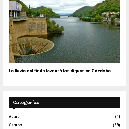
La lluvia del finde levantó los diques en Córdoba
Categorías
Autos
(1)
Campo
(38)