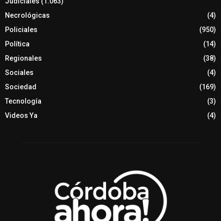
Judiciales
(1.063)
Necrológicas
(4)
Policiales
(950)
Política
(14)
Regionales
(38)
Sociales
(4)
Sociedad
(169)
Tecnología
(3)
Videos Ya
(4)