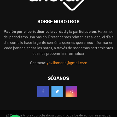
SOBRE NOSOTROS
Pasión por el periodismo, la verdad y la participación.
Hacemos
del periodismo una pasión. Pretendemos relatar la realidad, el día a
día, como lo hace la gente común a quienes queremos informar en
cada jornada, todas las horas, a través de modernas herramientas
que nos propone la informática.
Contacto:
yavillamaria@gmail.com
SÍGANOS
@ Córdoba Ahora - cordobaahora.com. - Todos los derechos reservados.