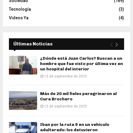
Sociedad
(169)
Tecnología
(3)
Videos Ya
(4)
Últimas Noticias
¿Dónde está Juan Carlos? Buscan a un
hombre que fue visto por última vez en
un hospital del interior
15 de septiembre de 2025
Más de 20 mil fieles peregrinaron al
Cura Brochero
15 de septiembre de 2025
Iban por la ruta 9 en un vehículo
adulterado: los detuvieron