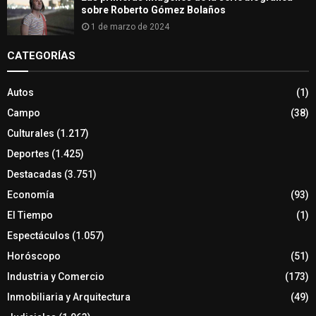
sobre Roberto Gómez Bolaños
1 de marzo de 2024
CATEGORÍAS
Autos
(1)
Campo
(38)
Culturales
(1.217)
Deportes
(1.425)
Destacadas
(3.751)
Economía
(93)
El Tiempo
(1)
Espectáculos
(1.057)
Horóscopo
(51)
Industria y Comercio
(173)
Inmobiliaria y Arquitectura
(49)