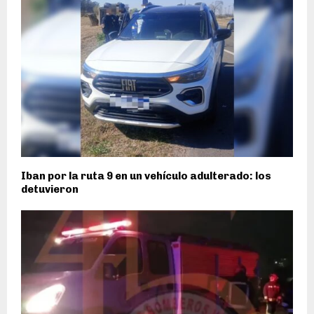
Iban por la ruta 9 en un vehículo adulterado: los
detuvieron