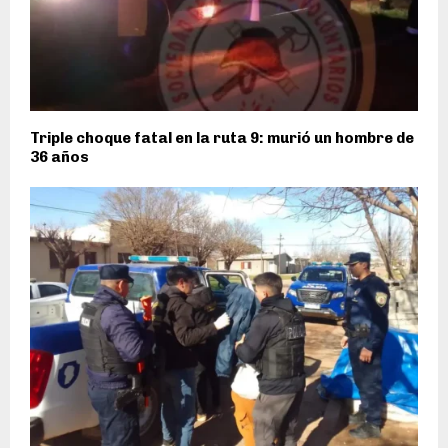
Triple choque fatal en la ruta 9: murió un hombre de
36 años